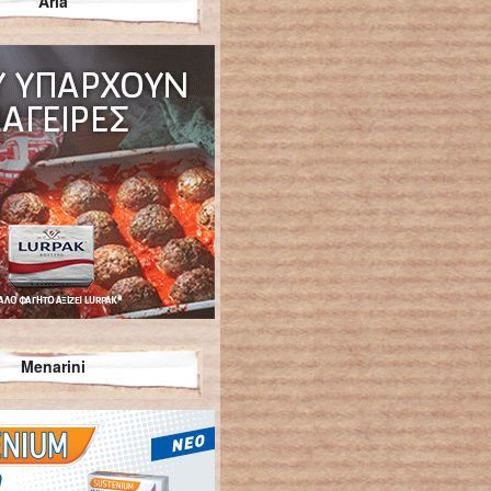
Arla
Menarini