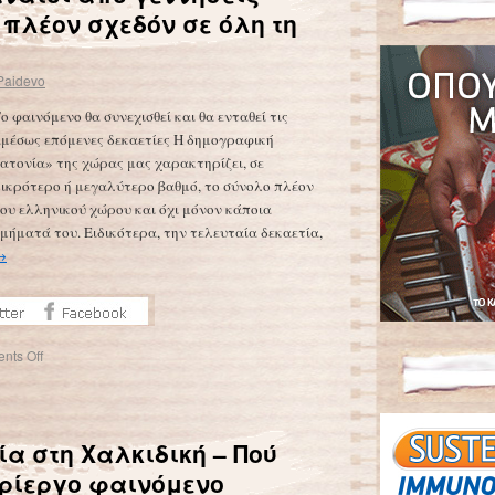
πλέον σχεδόν σε όλη τη
Paidevo
ο φαινόμενο θα συνεχισθεί και θα ενταθεί τις
μέσως επόμενες δεκαετίες Η δημογραφική
ατονία» της χώρας μας χαρακτηρίζει, σε
ικρότερο ή μεγαλύτερο βαθμό, το σύνολο πλέον
ου ελληνικού χώρου και όχι μόνον κάποια
μήματά του. Ειδικότερα, την τελευταία δεκαετία,
→
nts Off
α στη Χαλκιδική – Πού
ερίεργο φαινόμενο