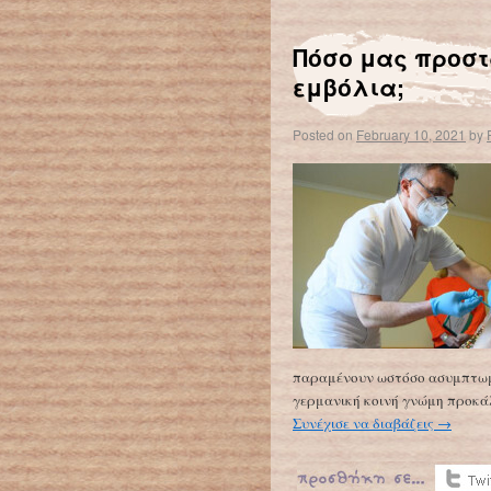
Πόσο μας προστ
εμβόλια;
Posted on
February 10, 2021
by
παραμένουν ωστόσο ασυμπτωμα
γερμανική κοινή γνώμη προκάλ
Συνέχισε να διαβάζεις
→