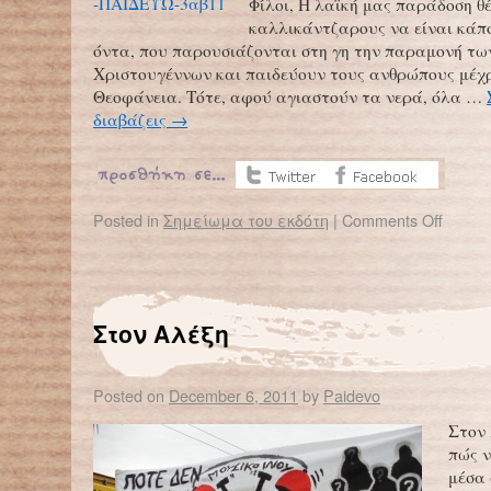
Φίλοι, Η λαϊκή μας παράδοση θέ
καλλικάντζαρους να είναι κάπ
όντα, που παρουσιάζονται στη γη την παραμονή τω
Χριστουγέννων και παιδεύουν τους ανθρώπους μέχ
Θεοφάνεια. Τότε, αφού αγιαστούν τα νερά, όλα …
διαβάζεις
→
Posted in
Σημείωμα του εκδότη
|
Comments Off
Στον Αλέξη
Posted on
December 6, 2011
by
Paidevo
Στον
πώς ν
μέσα 