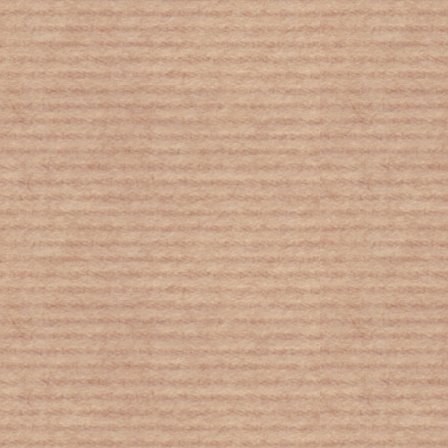
Στον Αλέξη