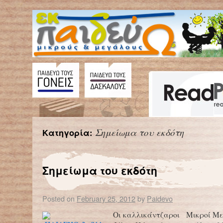
Σημείωμα του εκδότη
Κατηγορία:
Σημείωμα του εκδότη
Posted on
February 25, 2012
by
Paidevo
Οι καλλικάντζαροι Μικροί Με