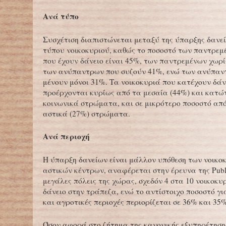
Ανά τύπο
Συσχέτιση διαπιστώνεται μεταξύ της ύπαρξης δανεί
τύπου νοικοκυριού, καθώς το ποσοστό των παντρεμ
που έχουν δάνειο είναι 45%, των παντρεμένων χωρί
των ανύπαντρων που συζούν 41%, ενώ των ανύπαν
μένουν μόνοι 31%. Τα νοικοκυριά που κατέχουν δάν
προέρχονται κυρίως από τα μεσαία (44%) και κατώ
κοινωνικά στρώματα, και σε μικρότερο ποσοστό απ
αστικά (27%) στρώματα.
Ανά περιοχή
Η ύπαρξη δανείων είναι μάλλον υπόθεση των νοικο
αστικών κέντρων, αναφέρεται στην έρευνα της Public
μεγάλες πόλεις της χώρας, σχεδόν 4 στα 10 νοικοκυ
δάνειο στην τράπεζα, ενώ το αντίστοιχο ποσοστό για
και αγροτικές περιοχές περιορίζεται σε 36% και 35
Όσον αφορά στο ζήτημα της κανονικής εξυπηρέτηση