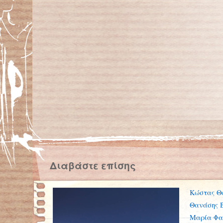
Διαβάστε επίσης
Κώστας Θ
Θανάσης 
Μαρία Φα