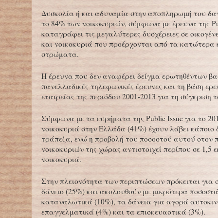
Δυσκολία ή και αδυναμία στην αποπληρωμή του δαν
το 84% των νοικοκυριών, σύμφωνα με έρευνα της Pub
καταγράφει τις μεγαλύτερες δυσχέρειες σε οικογένε
και νοικοκυριά που προέρχονται από τα κατώτερα 
στρώματα.
Η έρευνα που δεν αναφέρει δείγμα ερωτηθέντων βασ
πανελλαδικές τηλεφωνικές έρευνες και τη βάση ερε
εταιρείας της περιόδου 2001-2013 για τη σύγκριση τ
Σύμφωνα με τα ευρήματα της Public Issue για το 201
νοικοκυριά στην Ελλάδα (41%) έχουν λάβει κάποιο 
τράπεζα, ενώ η προβολή του ποσοστού αυτού στον 
νοικοκυριών της χώρας αντιστοιχεί περίπου σε 1,5 ε
νοικοκυριά.
Στην πλειονότητα των περιπτώσεων πρόκειται για 
δάνειο (25%) και ακολουθούν με μικρότερα ποσοστ
καταναλωτικά (10%), τα δάνεια για αγορά αυτοκιν
επαγγελματικά (4%) και τα επισκευαστικά (3%).