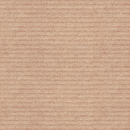
Επιστήμονες για το κλίμα: Δεν
γίνεται ο πλανήτης να περιμένει το
τέλος της πανδημίας για να δράσει
Συνήγορος του Παιδιού «Η λιτότητα
δαγκώνει: φωνές παιδιών»