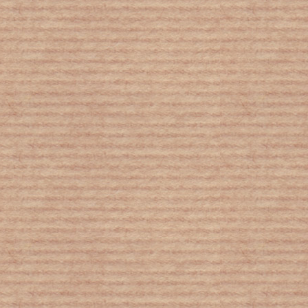
Το «τικ-τακ» της περιβαλλοντικής
ωρολογιακής βόμβας - Ο χρόνος που
απομένει είναι ελάχιστος, όπως και οι
ευκαιρίες που έχουμε για να
ανατρέψουμε την κατάσταση