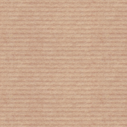
Ύπατη Αρμοστεία OHE: Κάθε μέρα έξι
άνθρωποι πεθαίνουν στη Μεσόγειο