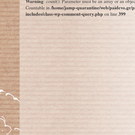
Warning
: count(): Parameter must be an array or an obje
/home/jamp-quarantine/web/paidevo.gr/p
Countable in
includes/class-wp-comment-query.php
399
on line