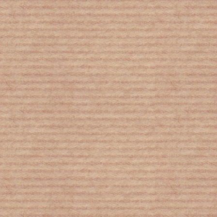
Thorax_TUC για τους επαγγελματίες
υγείας κατασκευάζονται από το
Πολυτεχνείο Κρήτης
Βρέθηκαν μικροπλαστικά στον
πλακούντα αγέννητων μωρών