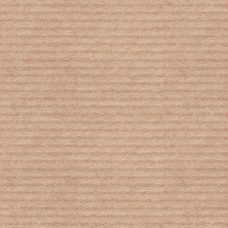
Κάνει κρύο; Φάτε αυτά τα τρία για
να αυξήσετε φυσικά τη θερμοκρασία
του σώματος