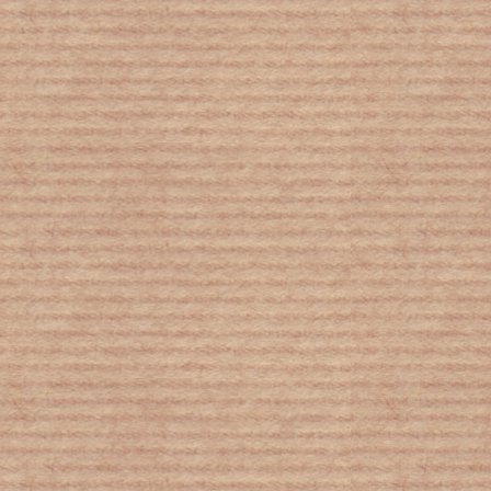
5.000 πλημμυρισμένα σπίτια στην
Καρδίτσα