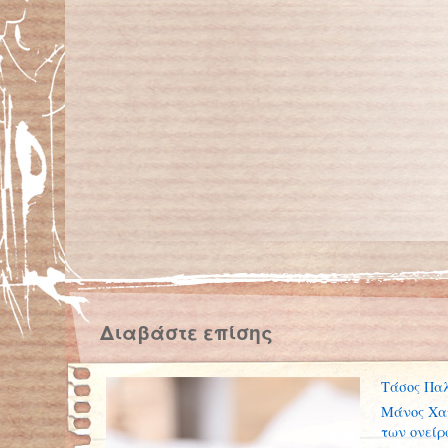
Διαβάστε επίσης
Τάσος Παλ
Μάνος Χατ
των ονείρ