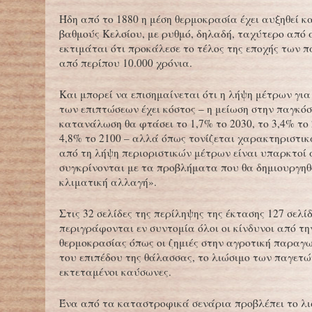
Ήδη από το 1880 η μέση θερμοκρασία έχει αυξηθεί κ
βαθμούς Κελσίου, με ρυθμό, δηλαδή, ταχύτερο από 
εκτιμάται ότι προκάλεσε το τέλος της εποχής των 
από περίπου 10.000 χρόνια.
Και μπορεί να επισημαίνεται ότι η λήψη μέτρων για
των επιπτώσεων έχει κόστος – η μείωση στην παγκό
κατανάλωση θα φτάσει το 1,7% το 2030, το 3,4% το 
4,8% το 2100 – αλλά όπως τονίζεται χαρακτηριστικά
από τη λήψη περιοριστικών μέτρων είναι υπαρκτοί
συγκρίνονται με τα προβλήματα που θα δημιουργηθ
κλιματική αλλαγή».
Στις 32 σελίδες της περίληψης της έκτασης 127 σελί
περιγράφονται εν συντομία όλοι οι κίνδυνοι από τη
θερμοκρασίας όπως οι ζημιές στην αγροτική παραγω
του επιπέδου της θάλασσας, το λιώσιμο των παγετών
εκτεταμένοι καύσωνες.
Ένα από τα καταστροφικά σενάρια προβλέπει το λι