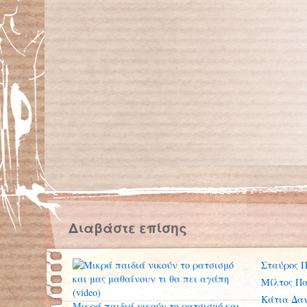
Διαβάστε επίσης
Σταύρος 
Μίλτος Πα
Κάτια Δα
Μικρά παιδιά νικούν το ρατσισμό και