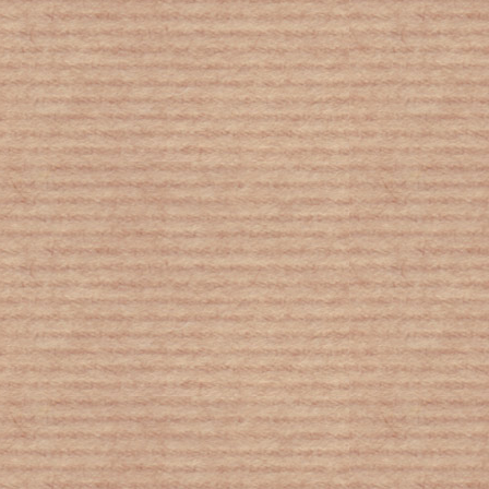
Πώς μιλάμε στα παιδιά για τον
κοροναϊό και το lockdown;