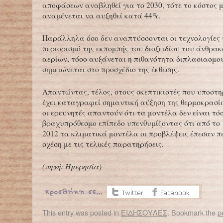
αποφάσεων αναβληθεί για το 2030, τότε το κόστος μ
αναμένεται να αυξηθεί κατά 44%.
Παράλληλα όσο δεν αναπτύσσονται οι τεχνολογίες 
περιορισμό της εκπομπής του διοξειδίου του άνθρα
αερίων, τόσο αυξάνεται η πιθανότητα διπλασιασμού
σημειώνεται στο προσχέδιο της έκθεσης.
Απαντώντας, τέλος, στους σκεπτικιστές που υποστηρ
έχει καταγραφεί σημαντική αύξηση της θερμοκρασία
οι ερευνητές απαντούν ότι τα μοντέλα δεν είναι τό
βραχυπρόθεσμο επίπεδο υπενθυμίζοντας ότι από το 
2012 τα κλιματικά μοντέλα οι προβλέψεις έπεσαν πι
σχέση με τις τελικές παρατηρήσεις.
(πηγή: Ημερησία)
This entry was posted in
ΕΙΔΗΣΟΥΛΕΣ
. Bookmark the
p