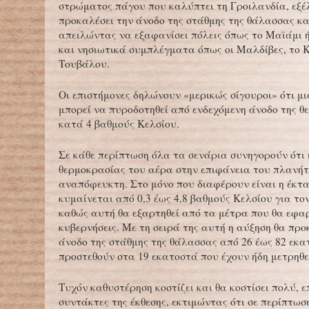
στρώματος πάγου που καλύπτει τη Γροιλανδία, εξέ
προκαλέσει την άνοδο της στάθμης της θάλασσας κ
απειλώντας να εξαφανίσει πόλεις όπως το Μαϊάμι 
και νησιωτικά συμπλέγματα όπως οι Μαλδίβες, το Κ
Τουβάλου.
Οι επιστήμονες δηλώνουν «μερικώς σίγουροι» ότι μι
μπορεί να πυροδοτηθεί από ενδεχόμενη άνοδο της θ
κατά 4 βαθμούς Κελσίου.
Σε κάθε περίπτωση όλα τα σενάρια συνηγορούν ότι 
θερμοκρασίας του αέρα στην επιφάνεια του πλανήτ
αναπόφευκτη. Στο μόνο που διαφέρουν είναι η έκτα
κυμαίνεται από 0,3 έως 4,8 βαθμούς Κελσίου για το
καθώς αυτή θα εξαρτηθεί από τα μέτρα που θα εφα
κυβερνήσεις. Με τη σειρά της αυτή η αύξηση θα προ
άνοδο της στάθμης της θάλασσας από 26 έως 82 εκα
προστεθούν στα 19 εκατοστά που έχουν ήδη μετρηθε
Τυχόν καθυστέρηση κοστίζει και θα κοστίσει πολύ, ε
συντάκτες της έκθεσης, εκτιμώντας ότι σε περίπτωσ