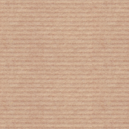
Σε ποιους ασθενείς η Covid-19 διαρκεί
πολύ – Το πιο επίμονο σύμπτωμα
Επιστολή της ΟΛΜΕ προς
εκπαιδευτικούς, μαθητές και γονείς
για τη νέα σχολική χρονιά