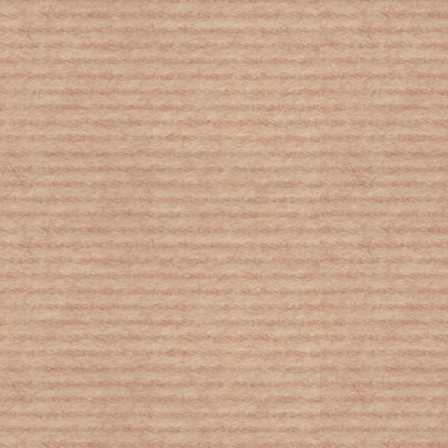
Δεν νίπτω τας χείρας μου!