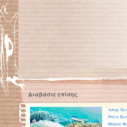
Διαβάστε επίσης
Λάκης Χαλ
Ντίνα Κώ
Μάριος Φ