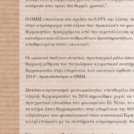
ανάμεσα στις τρεις πιο θερμές χρονιές”.
Ο ΟΜΜ υπολόγισε ότι σχεδόν το 0,93% της ζέστης π
στην ατμόσφαιρα από αέρια που προκαλούν το φαι
θερμοκηπίου προερχόμενα από την εκμετάλλευση ο
καυσίμων και άλλων ανθρωπίνων δραστηριοτήτων, 
αποθηκευμένη στους ωκεανούς.
Οι ωκεανοί παίζουν συνεπώς πρωταρχικό ρόλο όσο
θερμική ρύθμιση του παγκόσμιου κλιματικού συστήμ
θερμοκρασία στην επιφάνεια των ωκεανών έφθασε σ
2014″, προειδοποίησε ο ΟΜΜ.
Ωστόσο ο οργανισμός μετεωρολογίας υπενθυμίζει ότ
υψηλής θερμοκρασίας το 2014 σημειώθηκε χωρίς να
πραγματικό επεισόδιο του φαινομένου Ελ Νίνιο, το 
το κλίμα όταν θερμοκρασίες στην επιφάνεια της θ
υψηλότερες του φυσιολογικού στον ανατολικό Ειρη
αλληλεπιδρούν με τα συστήματα ατμοσφαιρικής πί