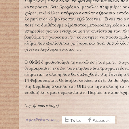
Σύμφωνα με τον Ζαρό, τα φαινόμενα καύσωνα που 
καταρρακτώδεις βροχές και μεγάλες πλημμύρες σε 
χώρες, ενώ άλλες υπέφεραν από την ξηρασία εντάσ
λογική ενός κλίματος που εξελίσσεται. “Είναι πιο 
ποτέ να διαθέτουμε αξιόπιστες μετεωρολογικές και
υπηρεσίες για να ενισχύουμε την αντίσταση των πλ
βοηθάμε τις χώρες και τις κοινότητες να προσαρμόζ
κλίμα που εξελίσσεται γρήγορα και που, σε πολλές π
γίνεται λιγότερο ευνοϊκό”…
Ο ΟΜΜ δημοσιοποίησε την ανάλυσή του με τις παγκ
θερμοκρασίες ενόψει των ετήσιων διαπραγματεύσεω
κλιματική αλλαγή που θα διεξαχθούν στη Γενεύη από
14 Φεβρουαρίου. Οι διαβουλεύσεις αυτές θα βοηθήσ
στη Σύμβαση-πλαίσιο του ΟΗΕ για την αλλαγή του 
υιοθετήσουν μια συμφωνία στο Παρίσι τον προσεχή 
(
πηγή: imerisia.gr
)