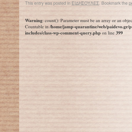
This entry was posted in
ΕΙΔΗΣΟΥΛΕΣ
. Bookmark the
p
←
Ο πλούτος στα χέρια των λίγων: το 1% πλουσιότερο από το 99%
Warning
: count(): Parameter must be an array or an obje
/home/jamp-quarantine/web/paidevo.gr/p
Countable in
includes/class-wp-comment-query.php
399
on line