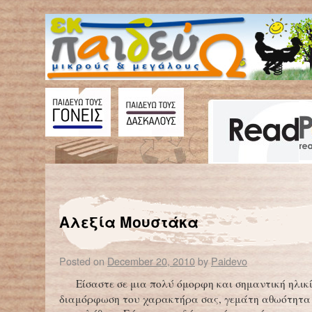
←
ENCARDIA
Αργ
Αλεξία Μουστάκα
Posted on
December 20, 2010
by
Paidevo
Είσαστε σε μια πολύ όμορφη και σημαντική ηλικί
διαμόρφωση του χαρακτήρα σας, γεμάτη αθωότητα 