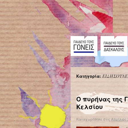
ΕΙΔΗΣΟΥΛΕ
Κατηγορία:
←
Προηγούμενα άρθρα
Ο πυρήνας της Γ
Κελσίου
Καταχωρήθηκε στις
Απρίλιος 