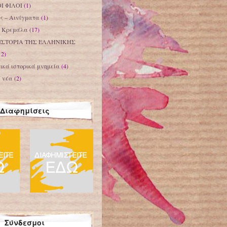
Ι ΦΙΛΟΙ
(1)
ς – Αινίγματα
(1)
– Κρεμάλα
(17)
ΙΣΤΟΡΙΑ ΤΗΣ ΕΛΛΗΝΙΚΗΣ
12)
ικά ιστορικά μνημεία
(4)
α νέα
(2)
Διαφημίσεις
Σύνδεσμοι