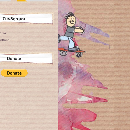
Σύνδεσμοι
ve SA
rtfolio
Donate