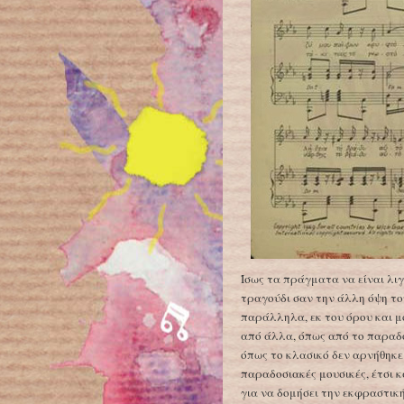
Ίσως τα πράγματα να είναι λι
τραγούδι σαν την άλλη όψη του
παράλληλα, εκ του όρου και μ
από άλλα, όπως από το παραδ
όπως το κλασικό δεν αρνήθηκε
παραδοσιακές μουσικές, έτσι κ
για να δομήσει την εκφραστικ