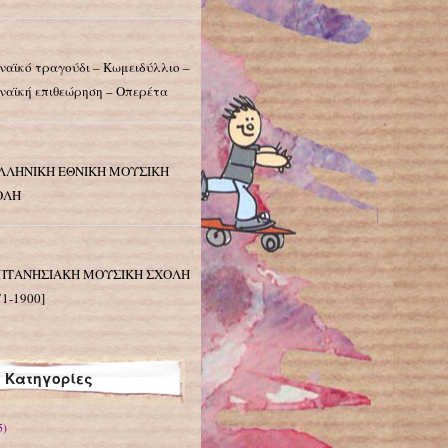
ναϊκό τραγούδι – Κωμειδύλλιο –
ναϊκή επιθεώρηση – Οπερέτα
ΕΛΛΗΝΙΚΗ ΕΘΝΙΚΗ ΜΟΥΣΙΚΗ
ΟΛΗ
ΕΠΤΑΝΗΣΙΑΚΗ ΜΟΥΣΙΚΗ ΣΧΟΛΗ
71-1900]
Κατηγορίες
5)