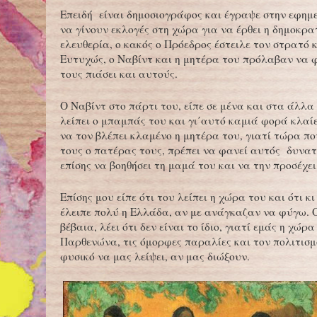
Επειδή είναι δημοσιογράφος και έγραψε στην εφημε
να γίνουν εκλογές στη χώρα για να έρθει η δημοκρα
ελευθερία, ο κακός ο Πρόεδρος έστειλε τον στρατό κ
Ευτυχώς, ο Ναβίντ και η μητέρα του πρόλαβαν να 
τους πιάσει και αυτούς.
Ο Ναβίντ στο πάρτι του, είπε σε μένα και στα άλλα 
λείπει ο μπαμπάς του και γι΄αυτό καμιά φορά κλαίε
να τον βλέπει κλαμένο η μητέρα του, γιατί τώρα που
τους ο πατέρας τους, πρέπει να φανεί αυτός δυνατ
επίσης να βοηθήσει τη μαμά του και να την προσέχει
Επίσης μου είπε ότι του λείπει η χώρα του και ότι κ
έλειπε πολύ η Ελλάδα, αν με ανάγκαζαν να φύγω. 
βέβαια, λέει ότι δεν είναι το ίδιο, γιατί εμάς η χώρα
Παρθενώνα, τις όμορφες παραλίες και τον πολιτισμό
φυσικό να μας λείψει, αν μας διώξουν.