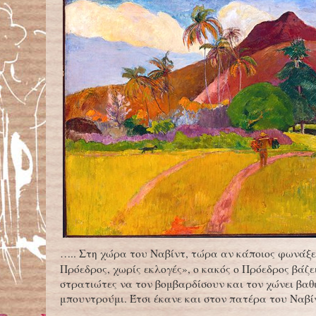
….. Στη χώρα του Ναβίντ, τώρα αν κάποιος φωνάξε
Πρόεδρος, χωρίς εκλογές», ο κακός ο Πρόεδρος βάζε
στρατιώτες να τον βομβαρδίσουν και τον χώνει βαθ
μπουντρούμι. Έτσι έκανε και στον πατέρα του Ναβί