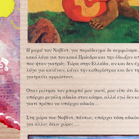
Η μαμά του Ναβίντ, για παράδειγμα δε συμφώνησε, 
κακό λόγο για τον κακό Πρόεδρο και την έδιωξαν α
που ήταν γιατρός. Τώρα στην Ελλάδα, αν και δεν έχ
λόγο για κανέναν, κάνει την καθαρίστρια και δεν 
γιατρεύει αρρώστους.
Όταν ρώτησα τον μπαμπά μου γιατί, μου είπε ότι 
υπάρχει μεγάλη αδικία στον κόσμο, αλλά εγώ δεν 
γιατί πρέπει να υπάρχει αδικία…
Στη χώρα του Ναβίντ, πάντως, υπάρχει τόση αδικία
για άλλες δέκα χώρες….