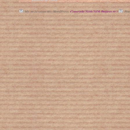
Με τη δύναμη του WordPress.
Copyright 2010-2026 Paidevo.gr |
Powe