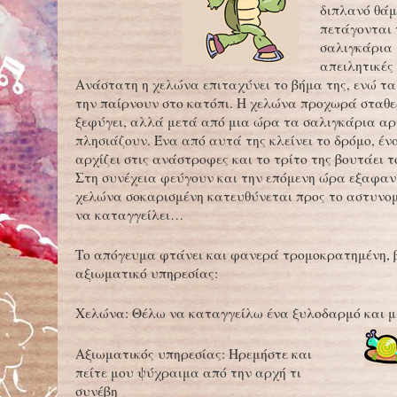
διπλανό θάμ
πετάγονται 
σαλιγκάρια 
απειλητικές
Ανάστατη η χελώνα επιταχύνει το βήμα της, ενώ τ
την παίρνουν στο κατόπι. Η χελώνα προχωρά σταθε
ξεφύγει, αλλά μετά από μια ώρα τα σαλιγκάρια αρ
πλησιάζουν. Ένα από αυτά της κλείνει το δρόμο, έν
αρχίζει στις ανάστροφες και το τρίτο της βουτάει 
Στη συνέχεια φεύγουν και την επόμενη ώρα εξαφανί
χελώνα σοκαρισμένη κατευθύνεται προς το αστυνομ
να καταγγείλει…
Το απόγευμα φτάνει και φανερά τρομοκρατημένη, β
αξιωματικό υπηρεσίας:
Χελώνα: Θέλω να καταγγείλω ένα ξυλοδαρμό και μ
Αξιωματικός υπηρεσίας: Ηρεμήστε και
πείτε μου ψύχραιμα από την αρχή τι
συνέβη