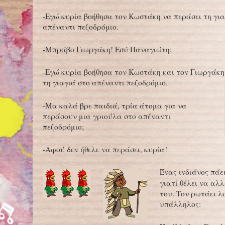
-Εγώ κυρία βοήθησα τον Κωστάκη να περάσει τη για
απέναντι πεζοδρόμιο.
-Μπράβο Γιωργάκη! Εσύ Παναγιώτη;
-Εγώ κυρία βοήθησα τον Κωστάκη και τον Γιωργάκ
τη γιαγιά στο απέναντι πεζοδρόμιο.
-Μα καλά βρε παιδιά, τρία άτομα για να
περάσουν μια γριούλα στο απέναντι
πεζοδρόμιο;
-Αφού δεν ήθελε να περάσει, κυρία!
Ένας ινδιάνος πάε
γιατί θέλει να αλ
του. Τον ρωτάει λ
υπάλληλος: