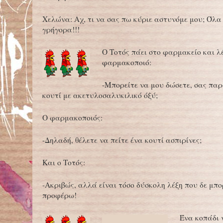
Χελώνα: Αχ, τι να σας πω κύριε αστυνόμε μου; Όλα
γρήγορα!!!
Ο Τοτός πάει στο φαρμακείο και λέ
φαρμακοποιό:
-Μπορείτε να μου δώσετε, σας πα
κουτί με ακετυλοσαλυκιλικό όξύ;
Ο φαρμακοποιός:
-Δηλαδή, θέλετε να πείτε ένα κουτί ασπιρίνες;
Και ο Τοτός:
-Ακριβώς, αλλά είναι τόσο δύσκολη λέξη που δε μπ
προφέρω!
Ένα κοπάδι 