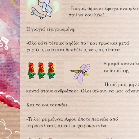
-Γιαγιά, σήμερα έφαγα ένα φλάς
πού να σου λέω!…
Η γιαγιά εξαγριωμένη:
-Όλο κάτι τέτοιες αηδίες πας και τρως και μετά
γυρίζεις σπίτι και δεν θέλεις να φας τίποτα!
Η μαμά-κουνούπ
το παιδί της:
-Παιδί μου, μην 
κοντά στους ανθρώπους. Όλοι θέλουν να μας κάνου
Και το κουνουπάκι:
-Τι λες ρε μάννα; Αφού όποτε περνάω από
μπροστά τους αυτοί με χειροκροτάνε!