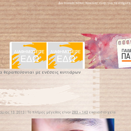
Δικτυακός τόπος ποικίλης ύλης για τη στήριξ
 θεραπεύονται με ενέσεις κυττάρων
άριος 13, 2013
|
Το πλήρες μέγεθος είναι
283 × 143
εικονοστοιχεία