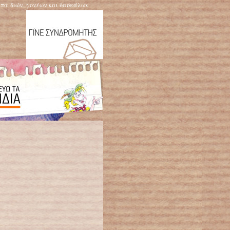
η παιδιών, γονέων και δασκάλων