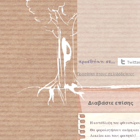
Προσθήκη στους σελιδοδείκτες
.
Διαβάστε επίσης
Η κατάθλιψη του φθινοπώρο
Θα φορολογήσουν ακόμη και 
Λυκείου και τους φοιτητές!