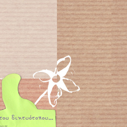
vo.gr