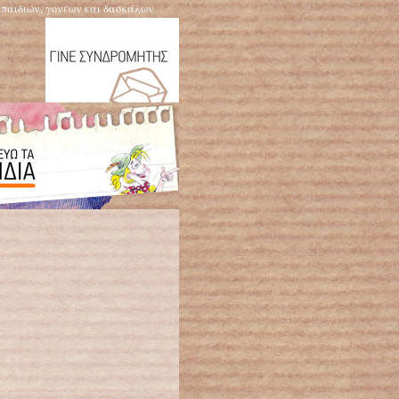
η παιδιών, γονέων και δασκάλων