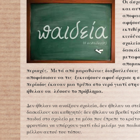
Οι άσχε
και αυτ
αποφασ
αφήσου
εκτιθέ
κινδύν
σχολεία
δασκάλ
μεταφο
απομακ
περιοχές. Μετά από μαραθώνιες διαβουλεύσεις
αποφάσισαν να τις ξεκινήσουν αφού άρχισε η σ
περίοδος έκαναν μια τρύπα στο νερό γιατί στην
ήθελαν να λύσουν το πρόβλημα.
Δεν ήθελαν να ανοίξουν σχολεία, δεν ήθελαν να στε
δασκάλους και καθηγητές δεν ήθελαν να βρεθεί τρό
παιδιά στο σχολείο με τα μέσα που έπρεπε το κράτος
φροντίσει να υπάρχουν γιατί εδώ μιλάμε για παιδιά
μέλλον αυτού του τόπου.