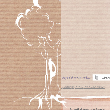
Προσθήκη στους σελιδοδείκτες
.
Διαβάστε επίσης