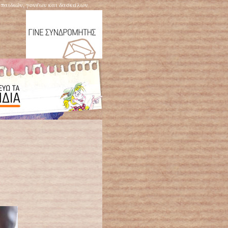
η παιδιών, γονέων και δασκάλων