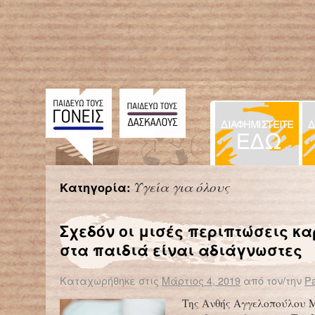
Υγεία για όλους
Κατηγορία:
Σχεδόν οι μισές περιπτώσεις κα
στα παιδιά είναι αδιάγνωστες
Καταχωρήθηκε στις
Μάρτιος 4, 2019
από τον/την
Pa
Της Ανθής Αγγελοπούλου Μ