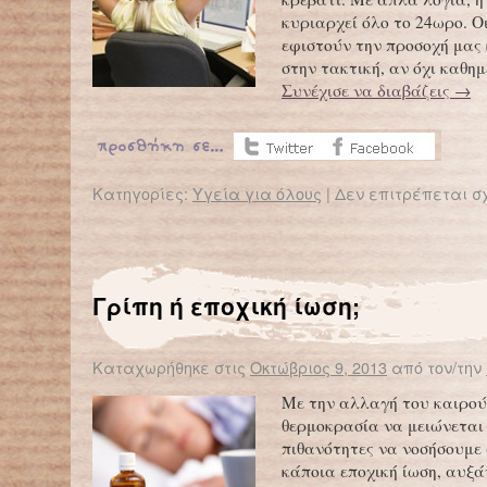
κυριαρχεί όλο το 24ωρo. Ο
εφιστούν την προσοχή μας 
στην τακτική, αν όχι καθη
Συνέχισε να διαβάζεις
→
Κατηγορίες:
Υγεία για όλους
|
Δεν επιτρέπεται σ
Γρίπη ή εποχική ίωση;
Καταχωρήθηκε στις
Οκτώβριος 9, 2013
από τον/την
Με την αλλαγή του καιρού
θερμοκρασία να μειώνεται 
πιθανότητες να νοσήσουμε 
κάποια εποχική ίωση, αυξά