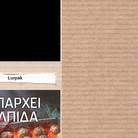
Lurpak