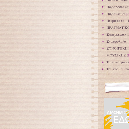
Παραδοσιακά 
Παραμύθια
(7
Πειράματα – 
ΠΡΑΓΜΑΤΙΚΟ
Σπαζοκεφαλιέ
Σταυρόλεξα 
ΣΥΝΟΠΤΙΚΗ 
ΜΟΥΣΙΚΗΣ
(
Τα πιο σημαντ
Του κόσμου τ