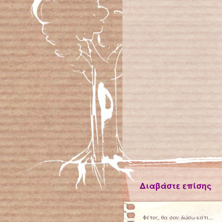
Διαβάστε επίσης
Φέτος, θα σου δώσω κάτι...