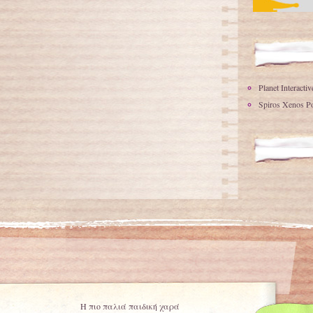
Planet Interacti
Spiros Xenos Po
Η πιο παλιά παιδική χαρά