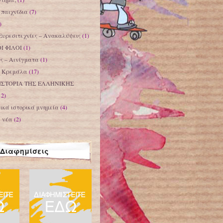
παιχνίδια
(7)
)
Ευρεσιτεχνίες – Ανακαλύψεις
(1)
Ι ΦΙΛΟΙ
(1)
ς – Αινίγματα
(1)
– Κρεμάλα
(17)
ΙΣΤΟΡΙΑ ΤΗΣ ΕΛΛΗΝΙΚΗΣ
12)
ικά ιστορικά μνημεία
(4)
α νέα
(2)
Διαφημίσεις