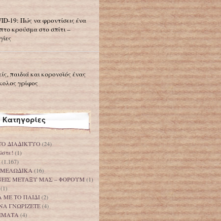
ID-19: Πώς να φροντίσεις ένα
πτο κρούσμα στο σπίτι –
γίες
είς, παιδιά και κορονοϊός ένας
κολος γρίφος
Κατηγορίες
ΤΟ ΔΙΑΔΙΚΤΥΟ
(24)
ώστε!
(1)
(1.167)
 ΜΕΛΩΔΙΚΑ
(16)
ΟΝΕΙΣ ΜΕΤΑΞΥ ΜΑΣ – ΦΟΡΟΥΜ
(1)
(1)
 ΜΕ ΤΟ ΠΑΙΔΙ
(2)
ΝΑ ΓΝΩΡΙΖΕΤΕ
(4)
ΕΜΑΤΑ
(4)