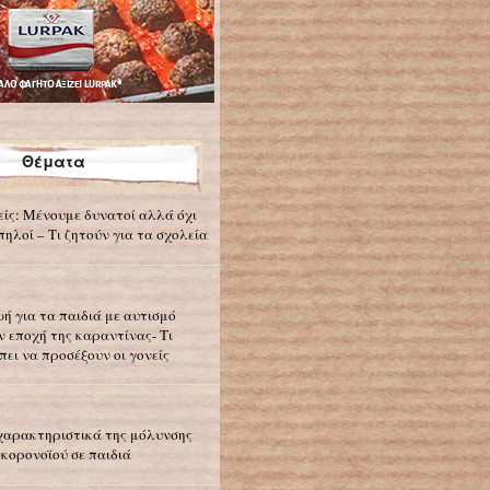
Θέματα
είς: Μένουμε δυνατοί αλλά όχι
πηλοί – Τι ζητούν για τα σχολεία
ωή για τα παιδιά με αυτισμό
ν εποχή της καραντίνας- Τι
πει να προσέξουν οι γονείς
χαρακτηριστικά της μόλυνσης
 κορονοϊού σε παιδιά