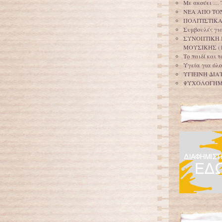
Με ακούει … 
ΝΕΑ ΑΠΟ ΤΟ
ΠΟΛΙΤΙΣΤΙΚ
Συμβουλές για
ΣΥΝΟΠΤΙΚΗ 
ΜΟΥΣΙΚΗΣ
(
Το παιδί και 
Υγεία για όλο
ΥΓΙΕΙΝΗ ΔΙΑ
ΨΥΧΟΛΟΓΗ