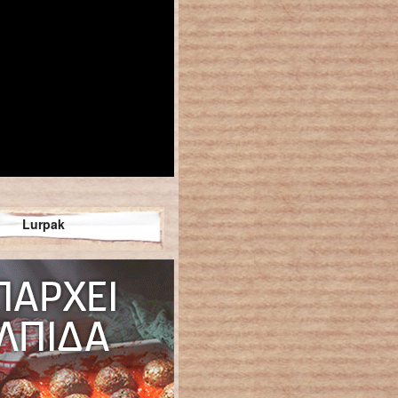
Lurpak