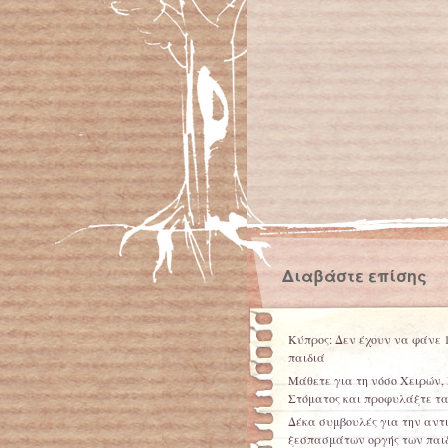
Διαβάστε επίσης
Κύπρος: Δεν έχουν να φάνε 1
παιδιά
Μάθετε για τη νόσο Χειρών,
Στόματος και προφυλάξτε τα
Δέκα συμβουλές για την αντ
ξεσπασμάτων οργής των παιδ