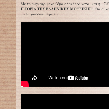
Σ
Με το συγκεκριμένο θέμα ολοκληρώνεται και η “
ΙΣΤΟΡΙΑ ΤΗΣ ΕΛΛΗΝΙΚΗΣ ΜΟΥΣΙΚΗΣ”.
Θα συνε
άλλα μουσικά θέματα…