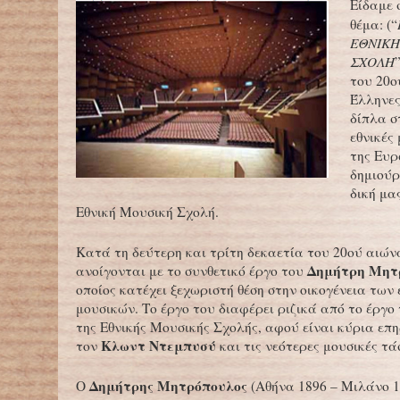
Είδαμε 
θέμα: (“
ΕΘΝΙΚΗ
ΣΧΟΛΗ
του 20ο
Έλληνες
δίπλα σ
εθνικές
της Ευρ
δημιούρ
δική μα
Εθνική Μουσική Σχολή.
Κατά τη δεύτερη και τρίτη δεκαετία του 20ού αιώνα
Δημήτρη Μητ
ανοίγονται με το συνθετικό έργο του
οποίος κατέχει ξεχωριστή θέση στην οικογένεια των
μουσικών. Το έργο του διαφέρει ριζικά από το έργο
της Εθνικής Μουσικής Σχολής, αφού είναι κύρια επ
Κλωντ Ντεμπυσύ
τον
και τις νεότερες μουσικές τάσ
Δημήτρης Μητρόπουλος
Ο
(Αθήνα 1896 – Μιλάνο 1