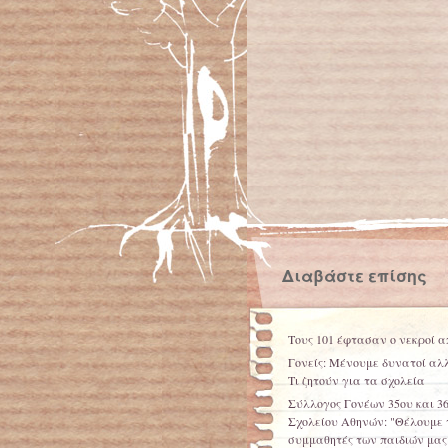
Διαβάστε επίσης
Τους 101 έφτασαν ο νεκροί α
Γονείς: Μένουμε δυνατοί αλλ
Τι ζητούν για τα σχολεία
Σύλλογος Γονέων 35ου και 3
Σχολείου Αθηνών: "Θέλουμε 
συμμαθητές των παιδιών μας 