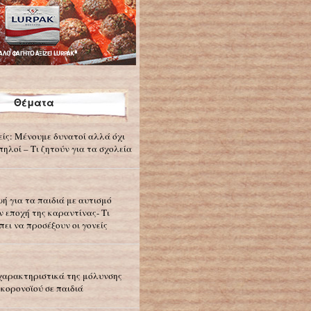
Θέματα
είς: Μένουμε δυνατοί αλλά όχι
πηλοί – Τι ζητούν για τα σχολεία
ωή για τα παιδιά με αυτισμό
ν εποχή της καραντίνας- Τι
πει να προσέξουν οι γονείς
χαρακτηριστικά της μόλυνσης
 κορονοϊού σε παιδιά