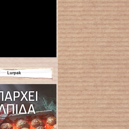
Lurpak