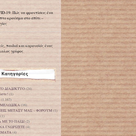
ID-19: Πώς να φροντίσεις ένα
πτο κρούσμα στο σπίτι –
γίες
είς, παιδιά και κορονοϊός ένας
κολος γρίφος
Κατηγορίες
ΤΟ ΔΙΑΔΙΚΤΥΟ
(24)
ώστε!
(1)
(1.167)
 ΜΕΛΩΔΙΚΑ
(16)
ΟΝΕΙΣ ΜΕΤΑΞΥ ΜΑΣ – ΦΟΡΟΥΜ
(1)
(1)
 ΜΕ ΤΟ ΠΑΙΔΙ
(2)
ΝΑ ΓΝΩΡΙΖΕΤΕ
(4)
ΕΜΑΤΑ
(4)