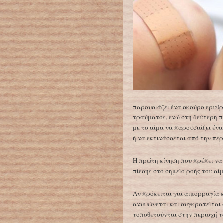
παρουσιάζει ένα σκούρο ερυθρ
τραύματος, ενώ στη δεύτερη π
με το αίμα να παρουσιάζει έν
ή να εκτινάσσεται από την πε
Η πρώτη κίνηση που πρέπει να 
πίεσης στο σημείο ροής του αί
Αν πρόκειται για αιμορραγία κ
ανυψώνεται και συγκρατείται σ
τοποθετούνται στην περιοχή τ