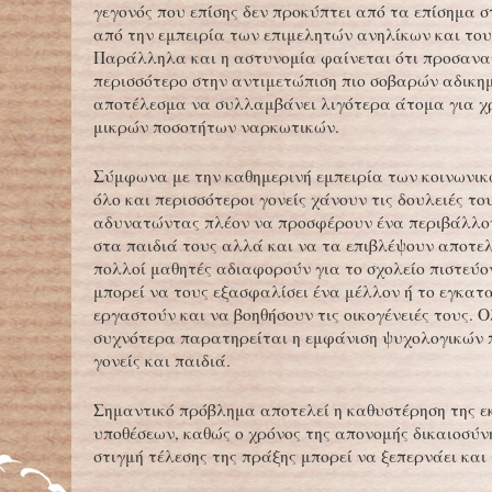
γεγονός που επίσης δεν προκύπτει από τα επίσημα σ
από την εμπειρία των επιμελητών ανηλίκων και του
Παράλληλα και η αστυνομία φαίνεται ότι προσανα
περισσότερο στην αντιμετώπιση πιο σοβαρών αδικη
αποτέλεσμα να συλλαμβάνει λιγότερα άτομα για χ
μικρών ποσοτήτων ναρκωτικών.
Σύμφωνα με την καθημερινή εμπειρία των κοινωνικ
όλο και περισσότεροι γονείς χάνουν τις δουλειές του
αδυνατώντας πλέον να προσφέρουν ένα περιβάλλο
στα παιδιά τους αλλά και να τα επιβλέψουν αποτε
πολλοί μαθητές αδιαφορούν για το σχολείο πιστεύο
μπορεί να τους εξασφαλίσει ένα μέλλον ή το εγκατ
εργαστούν και να βοηθήσουν τις οικογένειές τους. Ο
συχνότερα παρατηρείται η εμφάνιση ψυχολογικών
γονείς και παιδιά.
Σημαντικό πρόβλημα αποτελεί η καθυστέρηση της ε
υποθέσεων, καθώς ο χρόνος της απονομής δικαιοσύν
στιγμή τέλεσης της πράξης μπορεί να ξεπερνάει και 