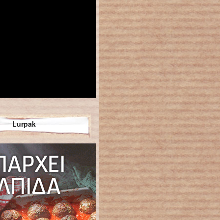
Lurpak