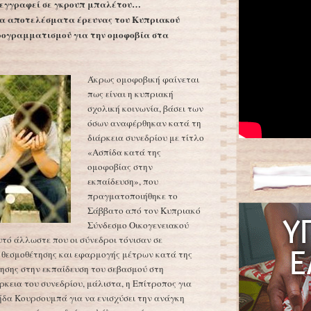
 εγγραφεί σε γκρουπ μπαλέτου…
τα αποτελέσματα έρευνας του Κυπριακού
ρογραμματισμού για την ομοφοβία στα
Άκρως ομοφοβική φαίνεται
πως είναι η κυπριακή
σχολική κοινωνία, βάσει των
όσων αναφέρθηκαν κατά τη
διάρκεια συνεδρίου με τίτλο
«Ασπίδα κατά της
ομοφοβίας στην
εκπαίδευση», που
πραγματοποιήθηκε το
Σάββατο από τον Κυπριακό
Σύνδεσμο Οικογενειακού
υτό άλλωστε που οι σύνεδροι τόνισαν σε
 θεσμοθέτησης και εφαρμογής μέτρων κατά της
ησης στην εκπαίδευση του σεβασμού στη
ρκεια του συνεδρίου, μάλιστα, η Επίτροπος για
ήδα Κουρσουμπά για να ενισχύσει την ανάγκη