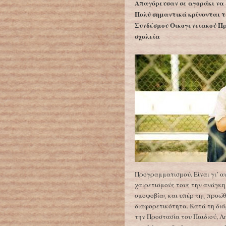
Απαγόρευσαν σε αγοράκι να
Πολύ σημαντικά κρίνονται 
Συνδέσμου Οικογενειακού Π
σχολεία
Προγραμματισμού. Είναι γι’ α
χαιρετισμούς τους την ανάγκη
ομοφοβίας και υπέρ της προώθ
διαφορετικότητα. Κατά τη διά
την Προστασία του Παιδιού, Λ