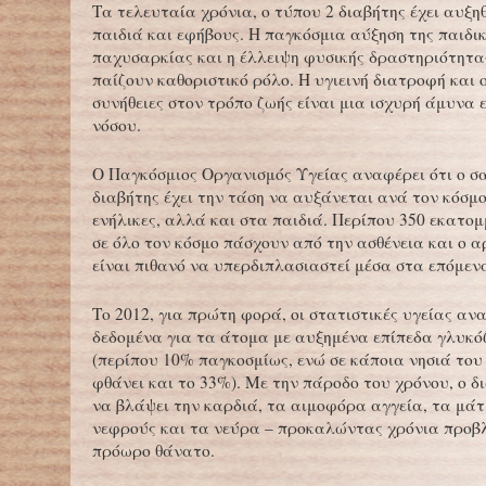
Τα τελευταία χρόνια, ο τύπου 2 διαβήτης έχει αυξη
παιδιά και εφήβους. Η παγκόσμια αύξηση της παιδι
παχυσαρκίας και η έλλειψη φυσικής δραστηριότητας
παίζουν καθοριστικό ρόλο. Η υγιεινή διατροφή και ο
συνήθειες στον τρόπο ζωής είναι μια ισχυρή άμυνα 
νόσου.
Ο Παγκόσμιος Οργανισμός Υγείας αναφέρει ότι ο 
διαβήτης έχει την τάση να αυξάνεται ανά τον κόσμο
ενήλικες, αλλά και στα παιδιά. Περίπου 350 εκατο
σε όλο τον κόσμο πάσχουν από την ασθένεια και ο α
είναι πιθανό να υπερδιπλασιαστεί μέσα στα επόμενα
Το 2012, για πρώτη φορά, οι στατιστικές υγείας αν
δεδομένα για τα άτομα με αυξημένα επίπεδα γλυκό
(περίπου 10% παγκοσμίως, ενώ σε κάποια νησιά του
φθάνει και το 33%). Με την πάροδο του χρόνου, ο δ
να βλάψει την καρδιά, τα αιμοφόρα αγγεία, τα μάτ
νεφρούς και τα νεύρα – προκαλώντας χρόνια προβ
πρόωρο θάνατο.