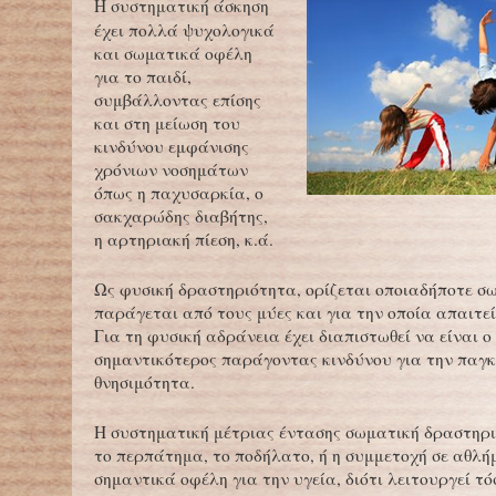
Η συστηματική άσκηση
έχει πολλά ψυχολογικά
και σωματικά οφέλη
για το παιδί,
συμβάλλοντας επίσης
και στη μείωση του
κινδύνου εμφάνισης
χρόνιων νοσημάτων
όπως η παχυσαρκία, ο
σακχαρώδης διαβήτης,
η αρτηριακή πίεση, κ.ά.
Ως φυσική δραστηριότητα, ορίζεται οποιαδήποτε σ
παράγεται από τους μύες και για την οποία απαιτεί
Για τη φυσική αδράνεια έχει διαπιστωθεί να είναι ο
σημαντικότερος παράγοντας κινδύνου για την παγ
θνησιμότητα.
Η συστηματική μέτριας έντασης σωματική δραστηρ
το περπάτημα, το ποδήλατο, ή η συμμετοχή σε αθλή
σημαντικά οφέλη για την υγεία, διότι λειτουργεί τ