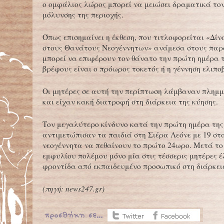
ο ομφάλιος λώρος μπορεί να μειώσει δραματικά τον
μόλυνσης της περιοχής.
Όπως επισημαίνει η έκθεση, που τιτλοφορείται «Δίν
στους Θανάτους Νεογέννητων» ανάμεσα στους παρ
μπορεί να επιφέρουν τον θάνατο την πρώτη ημέρα τ
βρέφους είναι ο πρόωρος τοκετός ή η γέννηση ελιπο
Οι μητέρες σε αυτή την περίπτωση λάμβαναν πλημ
και είχαν κακή διατροφή στη διάρκεια της κύησης.
Τον μεγαλύτερο κίνδυνο κατά την πρώτη ημέρα της
αντιμετώπισαν τα παιδιά στη Σιέρα Λεόνε με 19 στα
νεογέννητα να πεθαίνουν το πρώτο 24ωρο. Μετά το
εμφυλίου πολέμου μόνο μία στις τέσσερις μητέρες έ
φροντίδα από εκπαιδευμένο προσωπικό στη διάρκει
(
πηγή:
news247.gr)