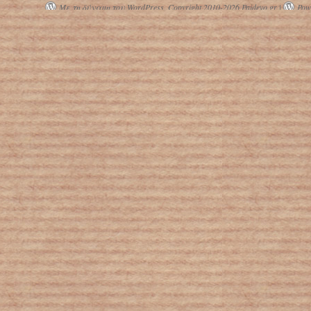
Με τη δύναμη του WordPress.
Copyright 2010-2026 Paidevo.gr |
Powe