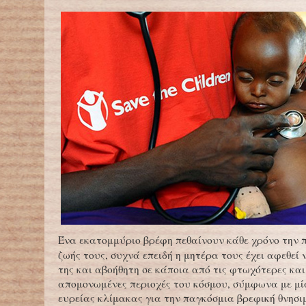
Ένα εκατομμύριο βρέφη πεθαίνουν κάθε χρόνο την 
ζωής τους, συχνά επειδή η μητέρα τους έχει αφεθεί 
της και αβοήθητη σε κάποια από τις φτωχότερες και
απομονωμένες περιοχές του κόσμου, σύμφωνα με μί
ευρείας κλίμακας για την παγκόσμια βρεφική θνησι