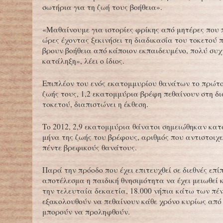
σωτήρια για τη ζωή τους βοήθεια».
«Μαθαίνουμε για ιστορίες φρίκης από μητέρες που 
ώρες έχοντας ξεκινήσει τη διαδικασία του τοκετού 
βρουν βοήθεια από κάποιον εκπαιδευμένο, πολύ συχ
κατάληξη», λέει ο ίδιος.
Επιπλέον του ενός εκατομμυρίου θανάτων το πρώτο
ζωής τους, 1,2 εκατομμύρια βρέφη πεθαίνουν στη δ
τοκετού, διαπιστώνει η έκθεση.
Το 2012, 2,9 εκατομμύρια θάνατοι σημειώθηκαν κα
μήνα της ζωής του βρέφους, αριθμός που αντιστοιχε
πέντε βρεφικούς θανάτους.
Παρά την πρόοδο που έχει επιτευχθεί σε διεθνές επί
αποτέλεσμα η παιδική θνησιμότητα να έχει μειωθεί 
την τελευταία δεκαετία, 18.000 νήπια κάτω των πέ
εξακολουθούν να πεθαίνουν κάθε χρόνο κυρίως από 
μπορούν να προληφθούν.