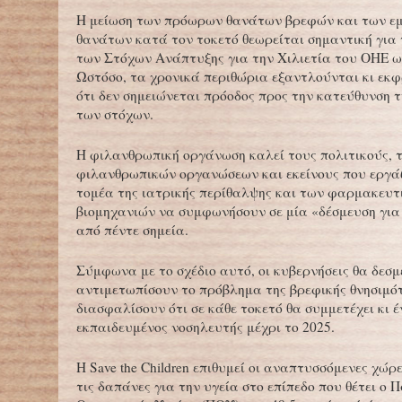
Η μείωση των πρόωρων θανάτων βρεφών και των ε
θανάτων κατά τον τοκετό θεωρείται σημαντική για 
των Στόχων Ανάπτυξης για την Χιλιετία του ΟΗΕ ως
Ωστόσο, τα χρονικά περιθώρια εξαντλούνται κι εκ
ότι δεν σημειώνεται πρόοδος προς την κατεύθυνση τ
των στόχων.
Η φιλανθρωπική οργάνωση καλεί τους πολιτικούς, 
φιλανθρωπικών οργανώσεων και εκείνους που εργά
τομέα της ιατρικής περίθαλψης και των φαρμακευτ
βιομηχανιών να συμφωνήσουν σε μία «δέσμευση για
από πέντε σημεία.
Σύμφωνα με το σχέδιο αυτό, οι κυβερνήσεις θα δεσ
αντιμετωπίσουν το πρόβλημα της βρεφικής θνησιμό
διασφαλίσουν ότι σε κάθε τοκετό θα συμμετέχει κι 
εκπαιδευμένος νοσηλευτής μέχρι το 2025.
Η Save the Children επιθυμεί οι αναπτυσσόμενες χώρ
τις δαπάνες για την υγεία στο επίπεδο που θέτει ο 