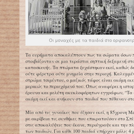
Οι μοναχές με τα παιδιά στο ορφανοτ
Τα ευρήματα αποκαλύπτουν πως τα σώματα όσων π
στοιβάζονταν σε μια τεράστια σηπτική δεξαμενή στο
κατασκευής. Τα πτώματα ξεχάστηκαν εκεί, καθώς 
ούτε φέρετρα ούτε μνημεία στην περιοχή. Καλυμμέν
στρώμα τσιμέντου, ο μαζικός τάφος είναι ακόμη εκ
μερικώς το περιεχόμενό του. Όπως αναφέρει η ιστορ
έρευνα και μελέτη ακυκλοφόρητων εγγράφων, “Τα 
ακόμη εκεί και ανήκουν στα παιδιά που πέθαναν στο
Μία από τις γυναίκες που έζησαν εκεί, η 85χρονη M
με ακρίβεια τις συνθήκες που επικρατούσαν στο Σπ
στις αποκαλύψεις που έκανε, περιέγραψε και την π
των παιδιών. Για κάθε 100 παιδιά υπήρχαν μόλις 4 