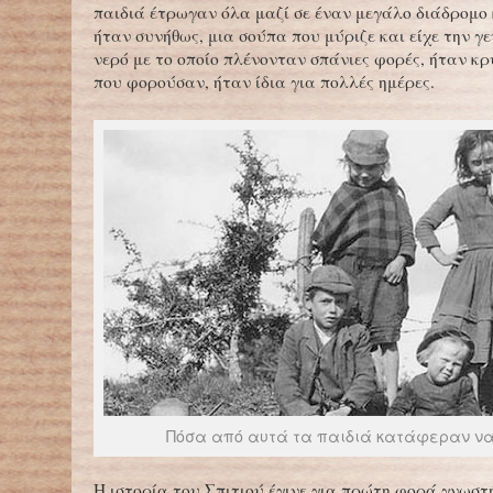
παιδιά έτρωγαν όλα μαζί σε έναν μεγάλο διάδρομο
ήταν συνήθως, μια σούπα που μύριζε και είχε την γε
νερό με το οποίο πλένονταν σπάνιες φορές, ήταν κρ
που φορούσαν, ήταν ίδια για πολλές ημέρες.
Πόσα από αυτά τα παιδιά κατάφεραν να
Η ιστορία του Σπιτιού έγινε για πρώτη φορά γνωστή