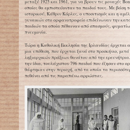
μεταξύ 1925 και 1961, για να βρουν τις μοναχές Bon
οποίες θα εμπιστεύονταν τα παιδιά τους. Με βάση 
ιστορικού, Κάθριν Κόρλες, ο υποσιτισμός και η αμέ
γυναικών στο ορφανοτροφείο επιδείνωναν την κατ
παιδιών τα οποία πέθαιναν από σπασμούς, φυματίω
πνευμονία.
Τώρα η Καθολική Εκκλησία της Ιρλανδίας έρχεται 
μια υπόθεση, που έρχεται ξανά στο προσκήνιο, μετ
ληξιαρχικών πράξεων θανάτου από την ερευνήτρια
την ίδια, τουλάχιστον 796 παιδιά που έζησαν στο 
θάφτηκαν στην περιοχή, από τα οποία τα περισσότε
πεθάνει από τις παραπάνω αρρώστιες.