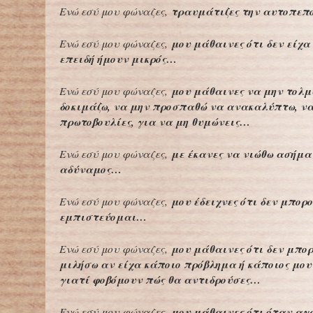
τραυμάτιζες την αυτοπεπ
Ενώ εσύ μου φώναζες,
μου μάθαινες ότι δεν είχ
Ενώ εσύ μου φώναζες,
επειδή ήμουν μικρός…
μου μάθαινες να μην τολμ
Ενώ εσύ μου φώναζες,
δοκιμάζω, να μην προσπαθώ να ανακαλύπτω, ν
πρωτοβουλίες, για να μη θυμώνεις…
με έκανες να νιώθω ασήμα
Ενώ εσύ μου φώναζες,
αδύναμος…
μου έδειχνες ότι δεν μπορ
Ενώ εσύ μου φώναζες,
εμπιστεύομαι…
μου μάθαινες ότι δεν μπο
Ενώ εσύ μου φώναζες,
μιλήσω αν είχα κάποιο πρόβλημα ή κάποιος μου
γιατί φοβόμουν πώς θα αντιδρούσες…
μου μάθαινες ότι όταν α
Ενώ εσύ μου φώναζες,