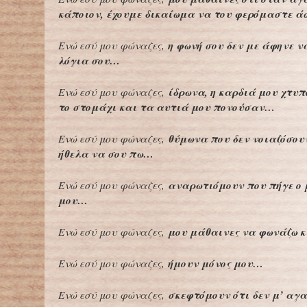
κάποιον, έχουμε δικαίωμα να του φερόμαστε 
η φωνή σου δεν με άφηνε ν
Ενώ εσύ μου φώναζες,
λόγια σου…
ίδρωνα, η καρδιά μου χτυ
Ενώ εσύ μου φώναζες,
το στομάχι και τα αυτιά μου πονούσαν…
θύμωνα που δεν νοιαζόσου
Ενώ εσύ μου φώναζες,
ήθελα να σου πω…
αναρωτιόμουν που πήγε ο
Ενώ εσύ μου φώναζες,
μου…
μου μάθαινες να φωνάζω 
Ενώ εσύ μου φώναζες,
ήμουν μόνος μου…
Ενώ εσύ μου φώναζες,
σκεφτόμουν ότι δεν μ’ α
Ενώ εσύ μου φώναζες,