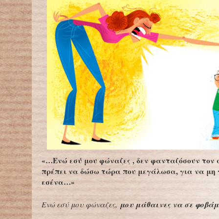
«…Ενώ εσύ μου φώναζες , δεν φανταζόσουν τον
πρέπει να δώσω τώρα που μεγάλωσα, για να μη 
εσένα…»
μου μάθαινες να σε φοβά
Ενώ εσύ μου φώναζες,