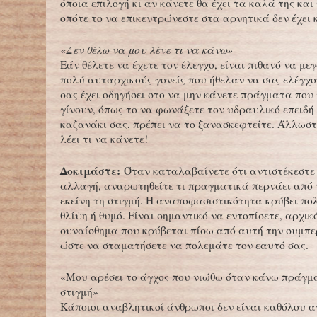
όποια επιλογή κι αν κάνετε θα έχει τα καλά της και
οπότε το να επικεντρώνεστε στα αρνητικά δεν έχει
«Δεν θέλω να μου λένε τι να κάνω»
Εάν θέλετε να έχετε τον έλεγχο, είναι πιθανό να μ
πολύ αυταρχικούς γονείς που ήθελαν να σας ελέγχο
σας έχει οδηγήσει στο να μην κάνετε πράγματα που
γίνουν, όπως το να φωνάξετε τον υδραυλικό επειδή 
καζανάκι σας, πρέπει να το ξανασκεφτείτε. Άλλωστ
λέει τι να κάνετε!
Δοκιμάστε:
Όταν καταλαβαίνετε ότι αντιστέκεστε 
αλλαγή, αναρωτηθείτε τι πραγματικά περνάει από 
εκείνη τη στιγμή. Η αναποφασιστικότητα κρύβει πο
θλίψη ή θυμό. Είναι σημαντικό να εντοπίσετε, αρχικό
συναίσθημα που κρύβεται πίσω από αυτή την συμπ
ώστε να σταματήσετε να πολεμάτε τον εαυτό σας.
«Μου αρέσει το άγχος που νιώθω όταν κάνω πράγμ
στιγμή»
Κάποιοι αναβλητικοί άνθρωποι δεν είναι καθόλου α