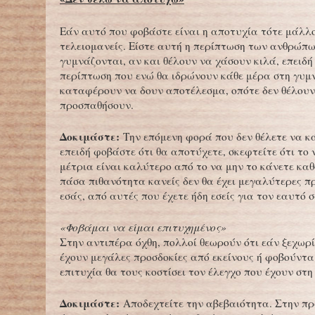
Εάν αυτό που φοβάστε είναι η αποτυχία τότε μάλλο
τελειομανείς. Είστε αυτή η περίπτωση των ανθρώπω
γυμνάζονται, αν και θέλουν να χάσουν κιλά, επειδ
περίπτωση που ενώ θα ιδρώνουν κάθε μέρα στη γυμν
καταφέρουν να δουν αποτέλεσμα, οπότε δεν θέλουν
προσπαθήσουν.
Δοκιμάστε:
Την επόμενη φορά που δεν θέλετε να κ
επειδή φοβάστε ότι θα αποτύχετε, σκεφτείτε ότι το 
μέτρια είναι καλύτερο από το να μην το κάνετε κα
πάσα πιθανότητα κανείς δεν θα έχει μεγαλύτερες π
εσάς, από αυτές που έχετε ήδη εσείς για τον εαυτό σ
«Φοβάμαι να είμαι επιτυχημένος»
Στην αντιπέρα όχθη, πολλοί θεωρούν ότι εάν ξεχωρί
έχουν μεγάλες προσδοκίες από εκείνους ή φοβούνται
επιτυχία θα τους κοστίσει τον έλεγχο που έχουν στη
Δοκιμάστε:
Αποδεχτείτε την αβεβαιότητα. Στην π