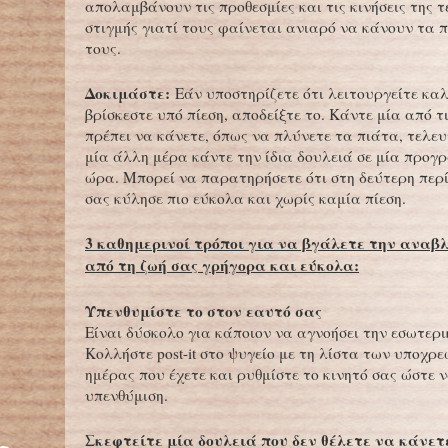
απολαμβάνουν τις προθεσμίες και τις κινήσεις της 
στιγμής γιατί τους φαίνεται ανιαρό να κάνουν τα
τους.
Δοκιμάστε:
Εάν υποστηρίζετε ότι λειτουργείτε κα
βρίσκεστε υπό πίεση, αποδείξτε το. Κάντε μία από τ
πρέπει να κάνετε, όπως να πλύνετε τα πιάτα, τελευ
μία άλλη μέρα κάντε την ίδια δουλειά σε μία προγ
ώρα. Μπορεί να παρατηρήσετε ότι στη δεύτερη περ
σας κύλησε πιο εύκολα και χωρίς καμία πίεση.
3 καθημερινοί τρόποι για να βγάλετε την αναβ
από τη ζωή σας γρήγορα και εύκολα:
Υπενθυμίστε το στον εαυτό σας
Είναι δύσκολο για κάποιον να αγνοήσει την εσωτερ
Κολλήστε post-it στο ψυγείο με τη λίστα των υποχρ
ημέρας που έχετε και ρυθμίστε το κινητό σας ώστε ν
υπενθύμιση.
Σκεφτείτε μία δουλειά που δεν θέλετε να κάνετ