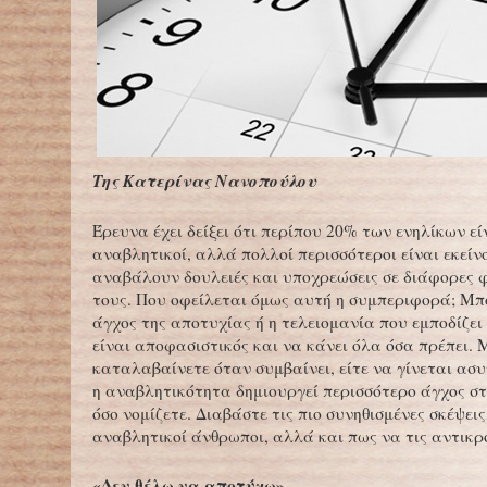
Της Κατερίνας Νανοπούλου
Έρευνα έχει δείξει ότι περίπου 20% των ενηλίκων εί
αναβλητικοί, αλλά πολλοί περισσότεροι είναι εκείν
αναβάλουν δουλειές και υποχρεώσεις σε διάφορες φ
τους. Που οφείλεται όμως αυτή η συμπεριφορά; Μπο
άγχος της αποτυχίας ή η τελειομανία που εμποδίζει
είναι αποφασιστικός και να κάνει όλα όσα πρέπει. 
καταλαβαίνετε όταν συμβαίνει, είτε να γίνεται ασ
η αναβλητικότητα δημιουργεί περισσότερο άγχος στ
όσο νομίζετε. Διαβάστε τις πιο συνηθισμένες σκέψει
αναβλητικοί άνθρωποι, αλλά και πως να τις αντικρ
«Δεν θέλω να αποτύχω»