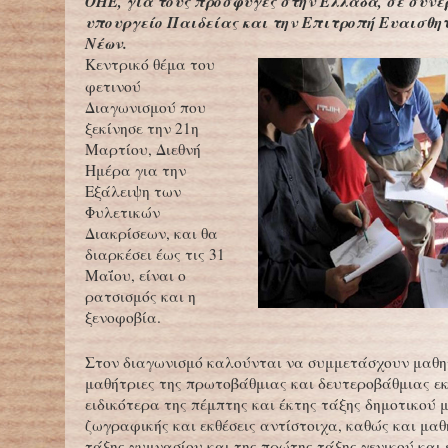
ΟΗΕ, για τους πρόσφυγες στην Ελλάδα, σε συνε
υπουργείο Παιδείας και την Επιτροπή Ευαισθη
Νέων.
Κεντρικό θέμα του
φετινού
Διαγωνισμού που
ξεκίνησε την 21η
Μαρτίου, Διεθνή
Ημέρα για την
Εξάλειψη των
Φυλετικών
Διακρίσεων, και θα
διαρκέσει έως τις 31
Μαΐου, είναι ο
ρατσισμός και η
ξενοφοβία.
Στον διαγωνισμό καλούνται να συμμετάσχουν μαθη
μαθήτριες της πρωτοβάθμιας και δευτεροβάθμιας ε
ειδικότερα της πέμπτης και έκτης τάξης δημοτικού 
ζωγραφικής και εκθέσεις αντίστοιχα, καθώς και μαθ
τάξης γυμνασίου και της πρώτης τάξης γενικού και