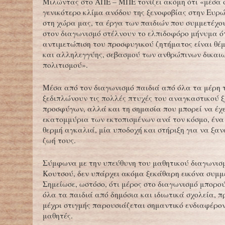
Μιλώντας στο ΑΠΕ – ΜΠΕ τονίζει ακόμη ότι «μέσα 
γενικότερο κλίμα ανόδου της ξενοφοβίας στην Ευρ
στη χώρα μας, τα έργα των παιδιών που συμμετέχο
στον διαγωνισμό στέλνουν το ελπιδοφόρο μήνυμα ότ
αντιμετώπιση του προσφυγικού ζητήματος είναι θέ
και αλληλεγγύης, σεβασμού των ανθρώπινων δικαι
πολιτισμού».
Μέσα από τον διαγωνισμό παιδιά από όλα τα μέρη 
ξεδιπλώνουν τις πολλές πτυχές του αναγκαστικού 
προσφύγων, αλλά και τη σημασία που μπορεί να έχε
εκατομμύρια των εκτοπισμένων ανά τον κόσμο, ένα
θερμή αγκαλιά, μία υποδοχή και στήριξη για να ξα
ζωή τους.
Σύμφωνα με την υπεύθυνη του μαθητικού διαγωνισ
Κουτσού, δεν υπάρχει ακόμα ξεκάθαρη εικόνα συμμ
Σημείωσε, ωστόσο, ότι μέρος στο διαγωνισμό μπορο
όλα τα παιδιά από δημόσια και ιδιωτικά σχολεία, π
μέχρι στιγμής παρουσιάζεται σημαντικό ενδιαφέρο
μαθητές.