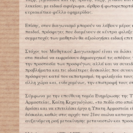
λυκείου, με ειδικό αφιέρωμα, άρθρο ή φωτορεπορτά
κυριακάτικο φύλλο εφημερίδας.
Επίσης, στον διαγωνισμό μπορούν να λάβουν μέρος
παιδιά, πρόσφυγες που διαμένουν σε κέντρα φιλοξεν
συμμετοχές των μαθητών θα αξιολογήσει ειδική επιτ
Στόχος του Μαθητικού Διαγωνισμού είναι να δώσει 
στα παιδιά να εκφράσουν δημιουργικά τις απόψεις
την προστασία των προσφύγων, αλλά και να συνει
προβλήματα και τις ιδιαίτερες δυσκολίες που συναν
πρόσφυγες κατά τον εκπατρισμό, τη φιλοξενία τους
άλλη χώρα και, ενδεχομένως, την επιστροφή τους σ
Σύμφωνα με την υπεύθυνη τομέα Ενημέρωσης της 
Αρμοστείας, Καίτη Κεχαγιόγλου, «το πεδίο στο οποί
δράσει και να επιτελέσει έργο η Ύπατη Αρμοστεία ε
δύσκολο, καθώς στις αρχές του 21ου αιώνα καταγρ
αυξανόμενη ροή μετακίνησης μεταναστών και προσ