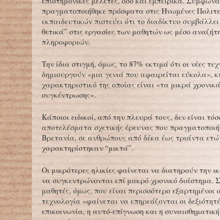
επιστημονικές μελέτες, όσο και εμπειρικά. Σύμφων
πραγματοποιήθηκε πρόσφατα στις Ηνωμένες Πολιτεί
εκπαιδευτικών πιστεύει ότι το διαδίκτυο συμβάλλει
θετικά” στις εργασίες των μαθητών ως μέσο αναζήτ
πληροφοριών.
Την ίδια στιγμή, όμως, το 87% εκτιμά ότι οι νέες τε
δημιουργούν «μια γενιά που αφαιρείται εύκολα», κ
χαρακτηριστικό της οποίας είναι «τα μικρά χρονικ
συγκέντρωσης».
Κάποιοι ειδικοί, από την πλευρά τους, δεν είναι τόσ
αποτελέσματα σχετικής έρευνας που πραγματοποιή
Βρετανία, σε ανθρώπους από δέκα έως τριάντα ετώ
χαρακτηρίστηκαν “μικτά”.
Οι μικρότερες ηλικίες φαίνεται να διατηρούν την ι
να συγκεντρώνονται επί μακρό χρονικό διάστημα. Σ
μαθητές, όμως, που είναι περισσότερο εξαρτημένοι 
τεχνολογία «φαίνεται να επηρεάζονται οι δεξιότητέ
επικοινωνία, η αυτό-επίγνωση και η συναισθηματική