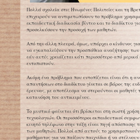
Πολλά σχολεία στις Ηνωμένες Πολιτείες και τη Βρε
επιχειρούν να αντιμετωπίσουν το πρόβλημα χρησιμ
εκπαιδευτική διαδικασία βίντεο και το διαδίκτυο γι
προσελκύσουν την προσοχή των μαθητών.
Από την άλλη πλευρά, όμως, υπάρχει ο κίνδυνος γι
να εγκαταλείψουν την προσπάθεια αναζήτησης τω
εάν αυτές χρειάζεται κάτι περισσότερο από μερικά 
εντοπιστούν.
Ακόμη ένα πρόβλημα που εντοπίζεται είναι ότι η α
απαντήσεων στο διαδίκτυο γίνεται σε βάρος της εν
έρευνας, με αποτέλεσμα να στερούνται οι μαθητές 
κατανόηση του αντικειμένου.
Το μυστικό φαίνεται ότι βρίσκεται στη σωστή χρήσ
τεχνολογιών. Οι περισσότεροι εκπαιδευτικοί συμφω
κινητό τηλέφωνο στην τάξη είναι πηγή απόσπασης τ
των μαθητών. Πολλοί από αυτούς το χρησιμοποιούν
μαθήματος για να παίζουν παιχνίδια ή να στέλνου