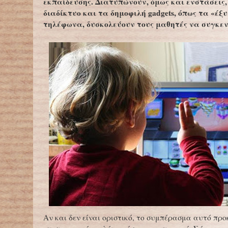
εκπαίδευσης. Διατυπώνουν, όμως και ενστάσεις,
διαδίκτυο και τα δημοφιλή gadgets, όπως τα «έξ
τηλέφωνα, δυσκολεύουν τους μαθητές να συγκε
Αν και δεν είναι οριστικό, το συμπέρασμα αυτό προ