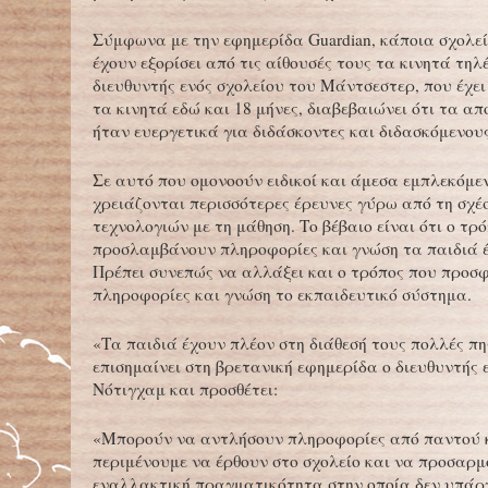
Σύμφωνα με την εφημερίδα Guardian, κάποια σχολε
έχουν εξορίσει από τις αίθουσές τους τα κινητά τη
διευθυντής ενός σχολείου του Μάντσεστερ, που έχε
τα κινητά εδώ και 18 μήνες, διαβεβαιώνει ότι τα α
ήταν ευεργετικά για διδάσκοντες και διδασκόμενους
Σε αυτό που ομονοούν ειδικοί και άμεσα εμπλεκόμεν
χρειάζονται περισσότερες έρευνες γύρω από τη σχέ
τεχνολογιών με τη μάθηση. Το βέβαιο είναι ότι ο τρ
προσλαμβάνουν πληροφορίες και γνώση τα παιδιά έ
Πρέπει συνεπώς να αλλάξει και ο τρόπος που προσφ
πληροφορίες και γνώση το εκπαιδευτικό σύστημα.
«Τα παιδιά έχουν πλέον στη διάθεσή τους πολλές πη
επισημαίνει στη βρετανική εφημερίδα ο διευθυντής 
Νότιγχαμ και προσθέτει:
«Μπορούν να αντλήσουν πληροφορίες από παντού κ
περιμένουμε να έρθουν στο σχολείο και να προσαρμ
εναλλακτική πραγματικότητα στην οποία δεν υπάρχ