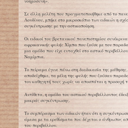
νοημοσύνη».
Σε άλλη μελέτη που πραγματοποιήθηκε από το πανε
Λονδίνου, μπήκε στο μικροσκόπιο των ειδικών η σχέ
συγκέντρωσης με την αστικοποίηση.
Οι ειδικοί του βρετανικού πανεπιστημίου συνέκρινα
αφρικανικής φυλής Χίμπα που ζούσε με τον παραδο
μια ομάδα που είχε ενταχθεί στο αστικό περιβάλλον
Ναμίμπια.
Το πείραμα έγινε πάνω στη διαδικασία της μάθησης
αποδείχθηκε, τα μέλη της φυλής που ζούσαν παραδ
τον καθηγητή τους χωρίς να αποσπάται η προσοχή τ
Αντίθετα, η ομάδα του αστικού περιβάλλοντος έδει
μακράς συγκέντρωσης.
Το συμπέρασμα των ειδικών ήταν ότι η συγκέντρωσ
άμεσα με τα ερεθίσματα που δέχεται ο άνθρωπος απ
του περιβάλλον.