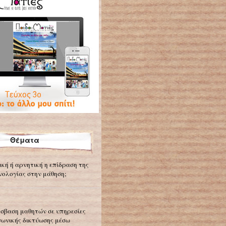
Θέματα
ική ή αρνητική η επίδραση της
νολογίας στην μάθηση;
σβαση μαθητών σε υπηρεσίες
νωνικής δικτύωσης μέσω