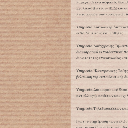
παρέχει σε ένα ασφαλές πλαίσ
Σχολικού Δικτύου (ΠΣΔ) και ο
λειτουργιών των κοινωνικών δ
Υπηρεσία Κοινωνικής Δικτύωση
εκπαιδευτικούς και μαθητές.
Υπηρεσία Ασύγχρονης Τηλεκπα
διαμοιρασμό εκπαιδευτικού π
δυνατότητες επικοινωνίας και
Υπηρεσία Ηλεκτρονικής Τάξης
βελτίωση της εκπαιδευτικής δι
Υπηρεσία Διαμοιρασμού Εκπαι
ανταλλαγής απόψεων και σχο
Υπηρεσία Τηλεδιασκέψεων και
Για την ενημέρωση των μελών 
στην ασφαλή χρήση του διαδικ