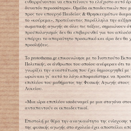
ενθαρρύνονται να επεκτείνουν το ελάχιστο αυτό όρ
δυνατόν περισσότερο». Ομάδα εκπαιδευτικών που μ
προς τον υπουργό Παιδείας & Θρησκευμάτων διαμα
το «κούρεμα», προτείνοντας παράλληλα την αύξησ
σωματικής αγωγής σε όλες τις τάξεις, σημειώνουν ότ
προϋπολογισμός δεν θα επιβαρυνθεί για τον απλούσ
υπάρχει το απαραίτητο προσωπικό και άρα δεν θα 
προσλήψεις.
Το protothema.gr επικοινώνησε με το Ινστιτούτο Εκπ
Πολιτικής, οι άνθρωποι του οποίου ανέφεραν ότι το
γνωρίζει την αναστάτωση που έχει δημιουργηθεί με
ωρών και γι’ αυτό το λόγο αποφασίστηκε να προστε
επιπλέον του μαθήματος της Φυσικής Αγωγής στους 
Λυκείου.
«Μια ώρα επιπλέον ισοδυναμεί με μια σταγόνα στο
ανταπαντούν οι εκπαιδευτικοί.
Επιστολή με θέμα την αναγκαιότητα της ενίσχυσης
της φυσικής αγωγής στο σχολείο έχει αποστείλει από