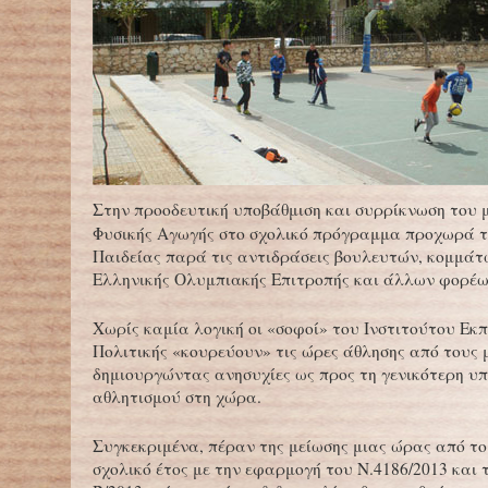
Στην προοδευτική υποβάθμιση και συρρίκνωση του 
Φυσικής Αγωγής στο σχολικό πρόγραμμα προχωρά τ
Παιδείας παρά τις αντιδράσεις βουλευτών, κομμάτ
Ελληνικής Ολυμπιακής Επιτροπής και άλλων φορέω
Χωρίς καμία λογική οι «σοφοί» του Ινστιτούτου Εκ
Πολιτικής «κουρεύουν» τις ώρες άθλησης από τους 
δημιουργώντας ανησυχίες ως προς τη γενικότερη υ
αθλητισμού στη χώρα.
Συγκεκριμένα, πέραν της μείωσης μιας ώρας από τ
σχολικό έτος με την εφαρμογή του Ν.4186/2013 και τ