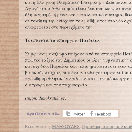
και η Ελληνική Ολυμπιακή Επιτροπή. « Δεδομένου ότ
Αγωγή και ο Αθλητισμός είναι ένα ουσιώδες στοιχεί
όλη μας τη ζωή μέσα στο εκπαιδευτικό σύστημα, θε
αυτονόητη την ενίσχυση του μαθήματος στο νέο σχο
αναφέρεται στο περιεχόμενό της.
Τι απαντά το υπουργείο Παιδείας
Σύμφωνα με αξιωματούχους από το υπουργείο Παιδε
πρώτες τάξεις του Δημοτικού οι ώρες γυμναστικής ε
και όχι δύο. Παραλλήλως, επισημαίνεται ότι ένας α
βασικούς στόχους που έχουν τεθεί για τη χρονιά που
προώθηση αθλητικών δράσεων και η ενημέρωση για 
διατροφή και την παχυσαρκία.
(πηγή: dimokratiki.gr)
Κατηγορίες:
ΕΙΔΗΣΟΥΛΕΣ
.
Προσθήκη στους σελιδοδ