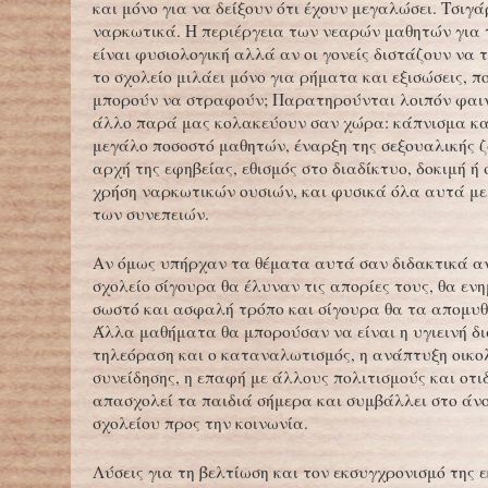
και μόνο για να δείξουν ότι έχουν μεγαλώσει. Τσιγάρ
ναρκωτικά. Η περιέργεια των νεαρών μαθητών για
είναι φυσιολογική αλλά αν οι γονείς διστάζουν να 
το σχολείο μιλάει μόνο για ρήματα και εξισώσεις, 
μπορούν να στραφούν; Παρατηρούνται λοιπόν φαι
άλλο παρά μας κολακεύουν σαν χώρα: κάπνισμα κα
μεγάλο ποσοστό μαθητών, έναρξη της σεξουαλικής 
αρχή της εφηβείας, εθισμός στο διαδίκτυο, δοκιμή ή
χρήση ναρκωτικών ουσιών, και φυσικά όλα αυτά με
των συνεπειών.
Αν όμως υπήρχαν τα θέματα αυτά σαν διδακτικά αν
σχολείο σίγουρα θα έλυναν τις απορίες τους, θα ε
σωστό και ασφαλή τρόπο και σίγουρα θα τα απομυθ
Άλλα μαθήματα θα μπορούσαν να είναι η υγιεινή δι
τηλεόραση και ο καταναλωτισμός, η ανάπτυξη οικο
συνείδησης, η επαφή με άλλους πολιτισμούς και οτ
απασχολεί τα παιδιά σήμερα και συμβάλλει στο άν
σχολείου προς την κοινωνία.
Λύσεις για τη βελτίωση και τον εκσυγχρονισμό της 