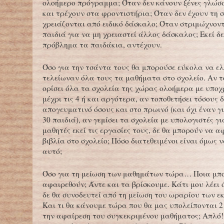
ολοήμερο πρόγραμμα; Όταν δεν κάνουν ξένες γλώσσ
και τρέχουν στα φροντιστήρια; Όταν δεν έχουν τη 
χρειάζονται από ειδικό δάσκαλο; Όταν στριμώχνοντ
παιδιά για να μη χρειαστεί άλλος δάσκαλος; Εκεί δ
πρόβλημα τα παιδάκια, αντέχουν.
Όσο για την τσάντα τους θα μπορούσε εύκολα να ε
τελείωναν όλα τους τα μαθήματα στο σχολείο. Αν τ
ορίσει όλα τα σχολεία της χώρας ολοήμερα με υπο
μέχρι τις 4 ή και αργότερα, αν τοποθετήσει τόσους
απογευματινό όσους και στο πρωινό (και όχι έναν γι
30 παιδιά), αν γεμίσει τα σχολεία με υπολογιστές γ
μαθητές εκεί τις εργασίες τους, δε θα μπορούν να 
βιβλία στο σχολείο; Πόσο διατεθειμένοι είναι όμως 
αυτό;
Όσο για τη μείωση των μαθημάτων τώρα… Ποια μπ
αφαιρεθούν; Άντε και τα βρίσκουμε. Κάτι μου λέει
δε θα συνοδευτεί από τη μείωση του ωραρίου των ε
Και τι θα κάνουμε τώρα που θα μας υπολείπονται 2
την αφαίρεση του συγκεκριμένου μαθήματος; Απλό!