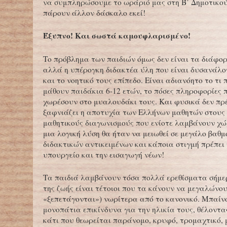
να συμπληρώσουμε το ωράριό μας στη Β’ Δημοτικού 
πάρουν άλλον δάσκαλο εκεί!
Έξυπνο! Και σωστά καμουφλαρισμένο!
Το πρόβλημα των παιδιών όμως δεν είναι τα διάφ
αλλά η υπέρογκη διδακτέα ύλη που είναι δυσανάλογ
και το νοητικό τους επίπεδο. Είναι αδιανόητο το τι 
μάθουν παιδάκια 6-12 ετών, το πόσες πληροφορίες 
χωρέσουν στο μυαλουδάκι τους. Και φυσικά δεν πρ
ξαφνιάζει η αποτυχία των Ελλήνων μαθητών στους
μαθητικούς διαγωνισμούς που ενίοτε λαμβάνουν χ
μια λογική λύση θα ήταν να μειωθεί σε μεγάλο βαθμ
διδακτικών αντικειμένων και κάποια στιγμή πρέπει 
υπουργείο και την εισαγωγή νέων!
Τα παιδιά λαμβάνουν τόσα πολλά ερεθίσματα σήμερ
της ζωής είναι τέτοιοι που τα κάνουν να μεγαλώνο
«ξεπετάγονται») νωρίτερα από το κανονικό. Μπαίνο
μονοπάτια επικίνδυνα για την ηλικία τους, θέλοντ
κάτι που θεωρείται παράνομο, κρυφό, τρομαχτικό, 