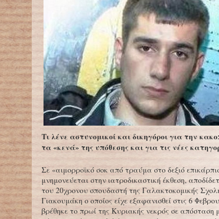
Τι λένε αστυνομικοί και δικηγόροι για την κακο
τα «κενά» της υπόθεσης και για τις νέες κατηγο
Σε «αιμορροϊκό σοκ από τραύμα στο δεξιό επικάρπι
μνημονεύεται στην ιατροδικαστική έκθεση, αποδίδε
του 20χρονου σπουδαστή της Γαλακτοκομικής Σχολ
Γιακουμάκη ο οποίος είχε εξαφανισθεί στις 6 Φεβρο
βρέθηκε το πρωί της Κυριακής νεκρός σε απόσταση 