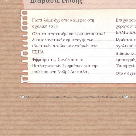
Διαβάστε επίσης
Γιατί λέμε όχι στις κάμερες στη
Επιχειρού
σχολική τάξη
χορηγούς
ΕΛΜΕ ΚΑ
Όλα τα απαιτούμενα νομιμοποιητικά
δικαιολογητικά συμμετοχής των
Ιδρύεται 
ιδιωτικών παιδικών σταθμών στο
σχολικού 
ΕΣΠΑ
Διδασκαλι
Ψήφισμα της Συνόδου των
εμπαιγμός
Παιδαγωγικών Τμημάτων για την
Υπουργείο
υπόθεση στο Νυδρί Λευκάδας
Όταν έχει
Κατεβάστε ταχύτητα στην
έχεις κάνε
εκπαίδευση
paidevo.gr | teachers
«Αναγκαίο
" ...Για παιδιά που έχουν χαθεί... "
για την π
Με τη δύναμη του WordPress.
Copyright 2010-2026 Paidevo.gr |
Powe