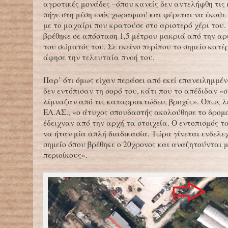
αγροτικές μονάδες –όπου κανείς δεν αντελήφθη τις 
πήγε στη μέση ενός χωραφιού και φέρεται να έκοψε 
με το μαχαίρι που κρατούσε στο αριστερό χέρι του.
βρέθηκε σε απόσταση 1,5 μέτρου μακριά από την α
του σώματός του. Σε εκείνο περίπου το σημείο κατέ
άφησε την τελευταία πνοή του.
Παρ’ ότι όμως είχαν περάσει από εκεί επανειλημμέν
δεν εντόπισαν τη σορό του, κάτι που το απέδιδαν «
λίμναζαν από τις καταρρακτώδεις βροχές». Όπως λ
ΕΛ.ΑΣ., «ο άτυχος σπουδαστής ακολούθησε το δρομ
έδειχναν από την αρχή τα στοιχεία. Ο εντοπισμός τ
να ήταν μία απλή διαδικασία. Τώρα γίνεται ενδελεχ
σημείο όπου βρέθηκε ο 20χρονος και αναζητούνται 
περιοίκους».