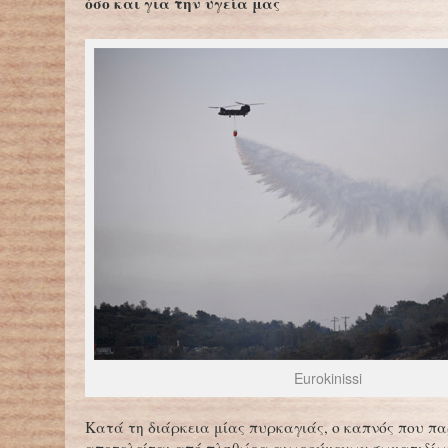
όσο και για την υγεία μας
Eurokinissi
Κατά τη διάρκεια μίας πυρκαγιάς, ο καπνός που π