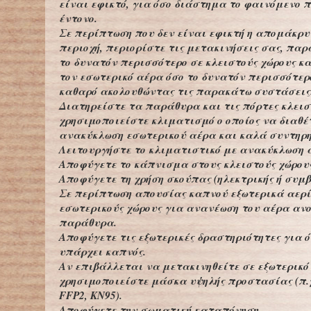
είναι εφικτό, για όσο διάστημα το φαινόμενο 
έντονο.
Σε περίπτωση που δεν είναι εφικτή η απομάκρυ
περιοχή, περιορίστε τις μετακινήσεις σας, παρ
το δυνατόν περισσότερο σε κλειστούς χώρους κ
τον εσωτερικό αέρα όσο το δυνατόν περισσότερ
καθαρό ακολουθώντας τις παρακάτω συστάσεις
Διατηρείστε τα παράθυρα και τις πόρτες κλεισ
χρησιμοποιείστε κλιματισμό ο οποίος να διαθέ
ανακύκλωση εσωτερικού αέρα και καλά συντηρ
Λειτουργήστε το κλιματιστικό με ανακύκλωση 
Αποφύγετε το κάπνισμα στους κλειστούς χώρους
Αποφύγετε τη χρήση σκούπας (ηλεκτρικής ή συμβ
Σε περίπτωση απουσίας καπνού εξωτερικά αερί
εσωτερικούς χώρους για ανανέωση του αέρα αν
παράθυρα.
Αποφύγετε τις εξωτερικές δραστηριότητες για 
υπάρχει καπνός.
Αν επιβάλλεται να μετακινηθείτε σε εξωτερικό 
χρησιμοποιείστε μάσκα υψηλής προστασίας (π.χ
FFP2, KN95).
Αποφύγετε την σωματική καταπόνηση.