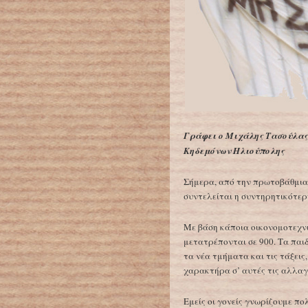
Γράφει ο Μιχάλης Τασούλας
Κηδεμόνων Ηλιούπολης
Σήμερα, από την πρωτοβάθμια 
συντελείται η συντηρητικότερη
Με βάση κάποια οικονομοτεχν
μετατρέπονται σε 900. Τα παι
τα νέα τμήματα και τις τάξει
χαρακτήρα σ’ αυτές τις αλλαγ
Εμείς οι γονείς γνωρίζουμε πολ