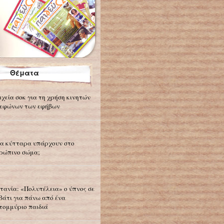
Θέματα
ιχεία σοκ για τη χρήση κινητών
εφώνων των εφήβων
α κύτταρα υπάρχουν στο
ρώπινο σώμα;
τανία: «Πολυτέλεια» ο ύπνος σε
βάτι για πάνω από ένα
τομμύριο παιδιά