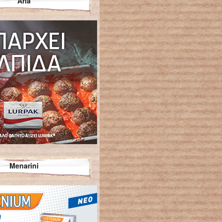
Arla
Menarini