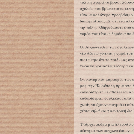
τοπική αγορά να βρουν πόρους
σχολείο που βρίσκεται σε κεντ
είναι ευκολότερα προσβάσιμο 
διαφημιστικά, απ’ ότι ένα άλ
της πόλης. Οδηγούμαστε έτσι 
τομέα που είναι η δημόσια παιδ
Οι συγχωνεύσεις των σχολείων
νέο Λύκειο γίνεται η χαρά του
πιστεύαμε ότι το παιδί μας στ
τώρα θα χρειαστεί τέσσερα και
Ο οικονομικός μαρασμός των σ
μας, την Ηλιούπολη πριν από 
καθαρίστριες με αποτέλεσμα να
καθαρίστριες δουλεύουν από 
χωρίς να έχουν υπογράψει ούτ
χέρια ψηλά και η κεντρική διοί
Υπάρχει ακόμα μια πλευρά που
σύστημα των συγχωνεύσεων: ε