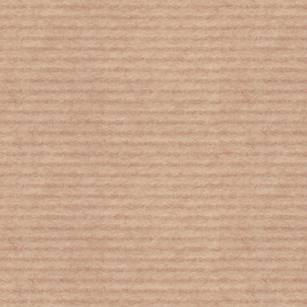
Ολλανδία: Θα σπάσουν τα φράγματα
λόγω ξηρασίας; Σχέδιο έκτακτης
ανάγκης από τις ολλανδικές αρχές