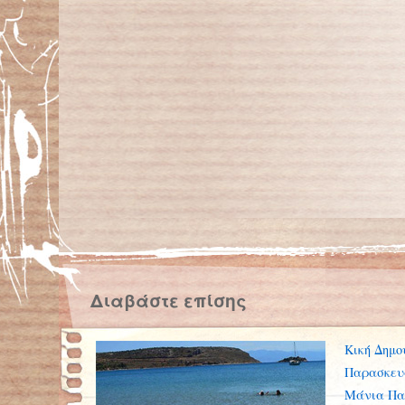
Διαβάστε επίσης
Κική Δημο
Παρασκευ
Μάνια Πα