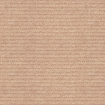
Στις χώρες με πυρηνικά το
μεγαλύτερο φορτίο μολυσματικών
νόσων