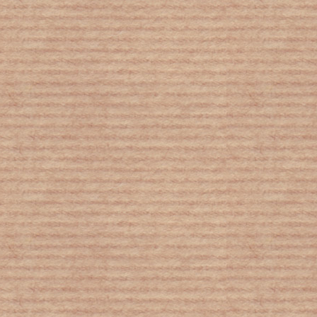
Ο ήχος της πληκτρολόγησης…
αποκαλύπτει τους κωδικούς