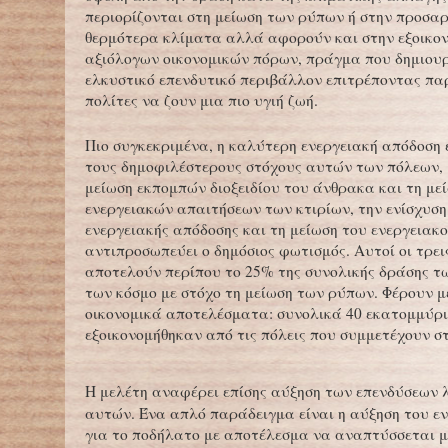
περιορίζονται στη μείωση των ρύπων ή στην προσα
θερμότερα κλίματα αλλά αφορούν και στην εξοικο
αξιόλογων οικονομικών πόρων, πράγμα που δημιουρ
ελκυστικό επενδυτικό περιβάλλον επιτρέποντας π
πολίτες να ζουν μια πιο υγιή ζωή.
Πιο συγκεκριμένα, η καλύτερη ενεργειακή απόδοση 
τους δημοφιλέστερους στόχους αυτών των πόλεων, 
μείωση εκπομπών διοξειδίου του άνθρακα και τη με
ενεργειακών απαιτήσεων των κτιρίων, την ενίσχυση
ενεργειακής απόδοσης και τη μείωση του ενεργειακ
αντιπροσωπεύει ο δημόσιος φωτισμός. Αυτοί οι τρει
αποτελούν περίπου το 25% της συνολικής δράσης τ
των κόσμο με στόχο τη μείωση των ρύπων. Φέρουν 
οικονομικά αποτελέσματα: συνολικά 40 εκατομμύρ
εξοικονομήθηκαν από τις πόλεις που συμμετέχουν στ
Η μελέτη αναφέρει επίσης αύξηση των επενδύσεων
αυτών. Ένα απλό παράδειγμα είναι η αύξηση του ε
για το ποδήλατο με αποτέλεσμα να αναπτύσσεται 