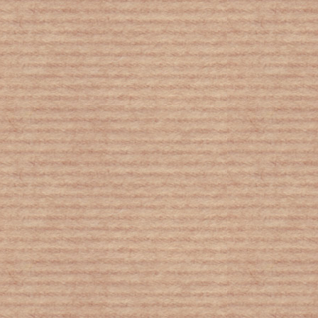
Ιταλία: 100χρονος με κορωνοϊό έγινε
καλά και πήρε εξιτήριο – #Covid-19
Κορονοϊός: Έτσι προσβάλλει τα