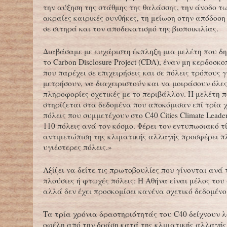
την αύξηση της στάθμης της θαλάσσης, την άνοδο τ
ακραίες καιρικές συνθήκες, τη μείωση στην απόδοσ
σε σιτηρά και τον αποδεκατισμό της βιοποικιλίας.
Διαβάσαμε με ευχάριστη έκπληξη μια μελέτη που δ
το Carbon Disclosure Project (CDA), έναν μη κερδοσκ
που παρέχει σε επιχειρήσεις και σε πόλεις τρόπους 
μετρήσουν, να διαχειριστούν και να μοιράσουν όλες
πληροφορίες σχετικές με το περιβάλλον. Η μελέτη 
στηρίζεται στα δεδομένα που αποκόμισαν επί τρία χ
πόλεις που συμμετέχουν στο C40 Cities Climate Leade
110 πόλεις ανά τον κόσμο. Φέρει τον εντυπωσιακό τ
αντιμετώπιση της κλιματικής αλλαγής προσφέρει π
υγιέστερες πόλεις.»
Αξίζει να δείτε τις πρωτοβουλίες που γίνονται ανά 
πλούσιες ή φτωχές πόλεις: Η Αθήνα είναι μέλος του
αλλά δεν έχει προσκομίσει κανένα σχετικό δεδομένο
Τα τρία χρόνια δραστηριότητάς του C40 δείχνουν λ
οφέλη από την δράση κατά της κλιματικής αλλαγής