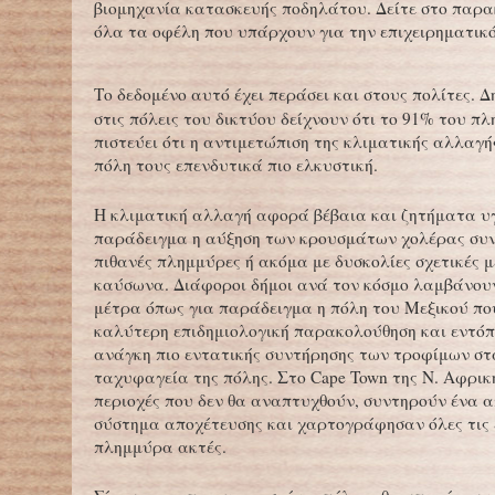
βιομηχανία κατασκευής ποδηλάτου. Δείτε στο παρ
όλα τα οφέλη που υπάρχουν για την επιχειρηματικ
Το δεδομένο αυτό έχει περάσει και στους πολίτες. 
στις πόλεις του δικτύου δείχνουν ότι το 91% του π
πιστεύει ότι η αντιμετώπιση της κλιματικής αλλαγή
πόλη τους επενδυτικά πιο ελκυστική.
Η κλιματική αλλαγή αφορά βέβαια και ζητήματα υγ
παράδειγμα η αύξηση των κρουσμάτων χολέρας συν
πιθανές πλημμύρες ή ακόμα με δυσκολίες σχετικές 
καύσωνα. Διάφοροι δήμοι ανά τον κόσμο λαμβάνου
μέτρα όπως για παράδειγμα η πόλη του Μεξικού πο
καλύτερη επιδημιολογική παρακολούθηση και εντόπι
ανάγκη πιο εντατικής συντήρησης των τροφίμων στ
ταχυφαγεία της πόλης. Στο Cape Town της Ν. Αφρικ
περιοχές που δεν θα αναπτυχθούν, συντηρούν ένα 
σύστημα αποχέτευσης και χαρτογράφησαν όλες τις 
πλημμύρα ακτές.