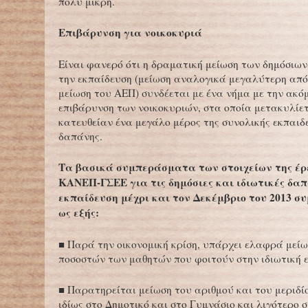
πολύ μικρή.
Επιβάρυνση για νοικοκυριά
Είναι φανερό ότι η δραματική μείωση των δημόσιω
την εκπαίδευση (μείωση αναλογικά μεγαλύτερη από
μείωση του ΑΕΠ) συνδέεται με ένα νήμα με την ακ
επιβάρυνση των νοικοκυριών, στα οποία μετακυλίε
κατευθείαν ένα μεγάλο μέρος της συνολικής εκπαιδ
δαπάνης.
Τα βασικά συμπεράσματα των στοιχείων της έρ
ΚΑΝΕΠ-ΓΣΕΕ για τις δημόσιες και ιδιωτικές δαπ
εκπαίδευση μέχρι και τον Δεκέμβριο του 2013 
ως εξής:
■ Παρά την οικονομική κρίση, υπάρχει ελαφρά μεί
ποσοστών των μαθητών που φοιτούν στην ιδιωτική 
■ Παρατηρείται μείωση του αριθμού και του μεριδ
ιδίως στο Δημοτικό και στο Γυμνάσιο και λιγότερο σ