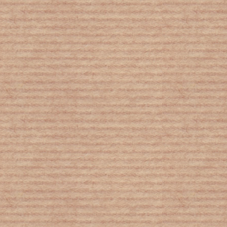
καλαμποκιού της Monsanto