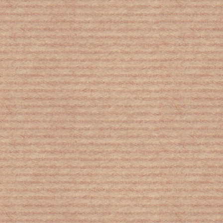
Συμβούλιο Διεκδίκησης γερμανικών
οφειλών: 80 χρόνια από το Έπος του
’40 - Η θυσία παραμένει χωρίς
δικαίωση