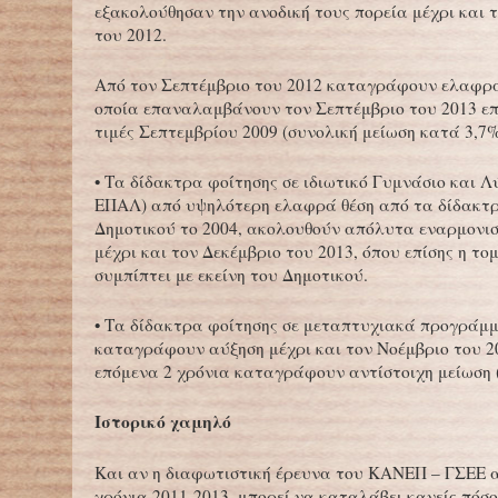
εξακολούθησαν την ανοδική τους πορεία μέχρι και 
του 2012.
Από τον Σεπτέμβριο του 2012 καταγράφουν ελαφρά
οποία επαναλαμβάνουν τον Σεπτέμβριο του 2013 ε
τιμές Σεπτεμβρίου 2009 (συνολική μείωση κατά 3,7%
• Τα δίδακτρα φοίτησης σε ιδιωτικό Γυμνάσιο και Λύ
ΕΠΑΛ) από υψηλότερη ελαφρά θέση από τα δίδακτ
Δημοτικού το 2004, ακολουθούν απόλυτα εναρμονι
μέχρι και τον Δεκέμβριο του 2013, όπου επίσης η το
συμπίπτει με εκείνη του Δημοτικού.
• Τα δίδακτρα φοίτησης σε μεταπτυχιακά προγράμ
καταγράφουν αύξηση μέχρι και τον Νοέμβριο του 20
επόμενα 2 χρόνια καταγράφουν αντίστοιχη μείωση (
Ιστορικό χαμηλό
Και αν η διαφωτιστική έρευνα του ΚΑΝΕΠ – ΓΣΕΕ 
χρόνια 2011-2013, μπορεί να καταλάβει κανείς πόσο