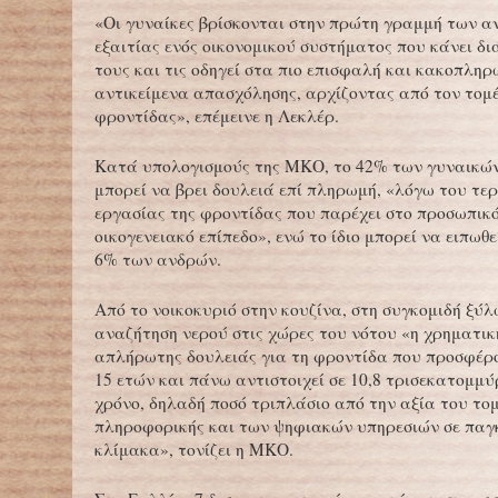
«Οι γυναίκες βρίσκονται στην πρώτη γραμμή των α
εξαιτίας ενός οικονομικού συστήματος που κάνει δι
τους και τις οδηγεί στα πιο επισφαλή και κακοπλη
αντικείμενα απασχόλησης, αρχίζοντας από τον τομ
φροντίδας», επέμεινε η Λεκλέρ.
Κατά υπολογισμούς της ΜΚΟ, το 42% των γυναικών
μπορεί να βρει δουλειά επί πληρωμή, «λόγω του τε
εργασίας της φροντίδας που παρέχει στο προσωπικό
οικογενειακό επίπεδο», ενώ το ίδιο μπορεί να ειπωθε
6% των ανδρών.
Από το νοικοκυριό στην κουζίνα, στη συγκομιδή ξύλ
αναζήτηση νερού στις χώρες του νότου «η χρηματικ
απλήρωτης δουλειάς για τη φροντίδα που προσφέρο
15 ετών και πάνω αντιστοιχεί σε 10,8 τρισεκατομμ
χρόνο, δηλαδή ποσό τριπλάσιο από την αξία του το
πληροφορικής και των ψηφιακών υπηρεσιών σε παγ
κλίμακα», τονίζει η ΜΚΟ.