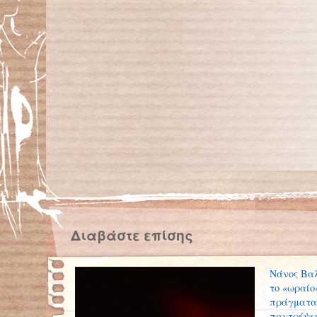
Διαβάστε επίσης
Νάνος Βαλ
το «ωραίο
πράγματα 
παντρέψε