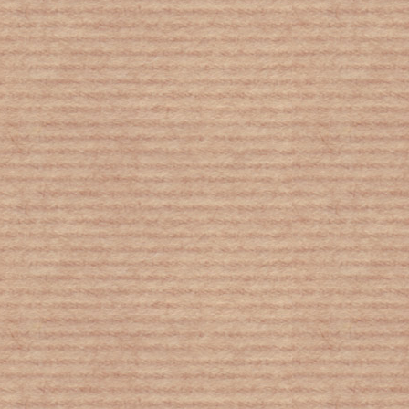
Μία γιατρός 102 ετών αποκαλύπτει:
Τι δεν κάνουν ποτέ οι πιο υγιείς
άνθρωποι
Μπορεί ένας καύσωνας να είναι
επικίνδυνος για την ανθρώπινη ζωή;