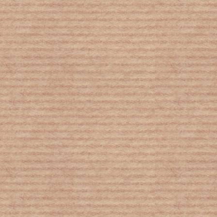
Διάστημα: Τα δέκα πιο παράξενα
φεγγάρια στο ηλιακό μας σύστημα