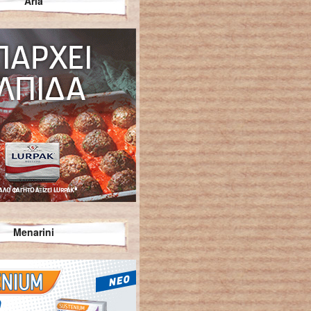
Arla
Menarini