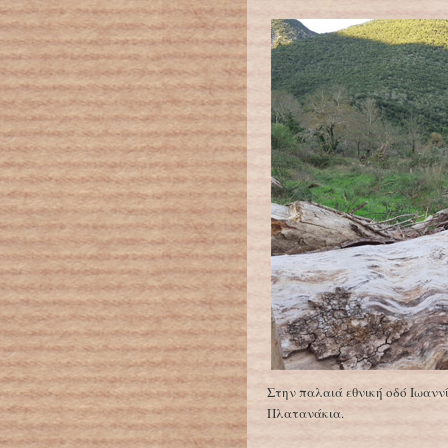
Στην παλαιά εθνική οδό Ιωανν
Πλατανάκια.