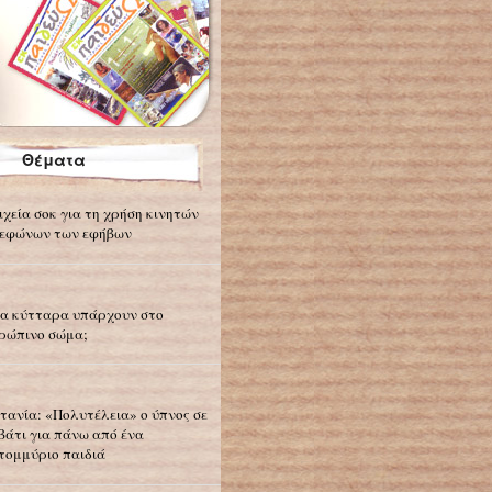
Θέματα
ιχεία σοκ για τη χρήση κινητών
εφώνων των εφήβων
α κύτταρα υπάρχουν στο
ρώπινο σώμα;
τανία: «Πολυτέλεια» ο ύπνος σε
βάτι για πάνω από ένα
τομμύριο παιδιά