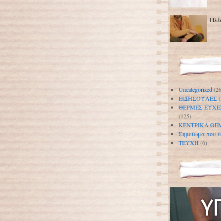
Ηλί
Uncategorized
(26
ΕΙΔΗΣΟΥΛΕΣ
(
ΘΕΡΜΕΣ ΕΥΧΕ
(125)
ΚΕΝΤΡΙΚΑ ΘΕ
Σημείωμα του ε
ΤΕΥΧΗ
(6)