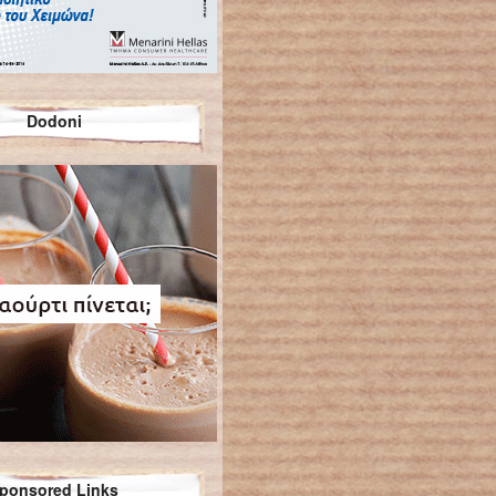
Dodoni
ponsored Links