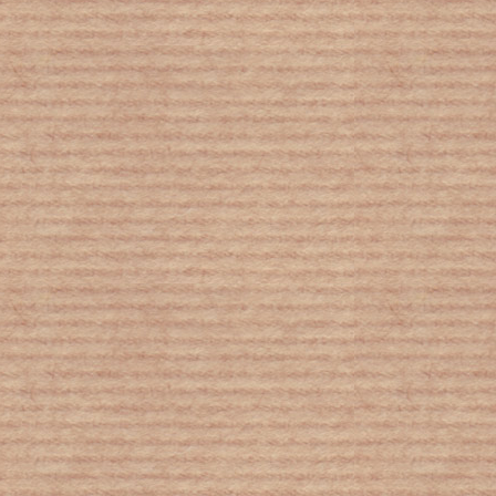
Το 2020 αυξήθηκαν οι θάνατοι από
αεροπορικά δυστυχήματα, ενώ
«πάγωσαν» οι πτήσεις