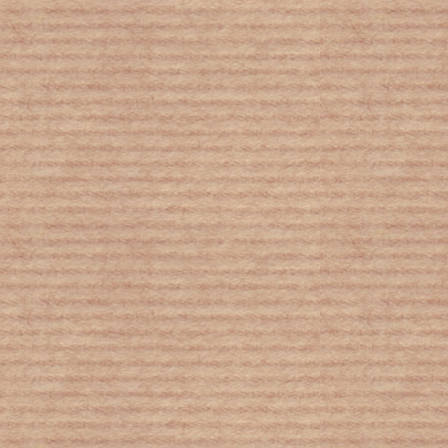
Ο κόσμος των παιδιών στα κέντρα
κράτησης
Eurostat: Το 31% στα όρια της
φτώχειας και του κοινωνικού
αποκλεισμού