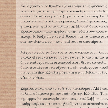
Κάθε χρόνο οι άνθρωποι εξαντλούμε τους φυσικούς
είναι απαραίτητοι για την ανανέωση του οικοσυστή
ορυκτό πλούτο μέχρι τα ψάρια και τα βοοειδή. Για 
μικρότερη κατανάλωση κρέατος, ζωικού γάλακτος, 
γιαουρτιών φαίνεται ασήμαντη. Μπορεί όμως να επ
εξοικονόμηση καλλιεργήσιμης γης, υδάτινων πόρων, 
εκπομπές διοξειδίου του άνθρακα και να αποκαταστ
και την άγρια φύση, επισημαίνουν οι επιστήμονες.
Μέχρι το 2050 τα δυο τρίτα του ανθρώπινου πληθυ
υπολογίζεται να κατοικούν σε αστικές και περιαστικ
όπου υπάρχουν και οι περισσότερες θέσεις εργασίας
όμως αναμένεται να οξύνει τα ήδη υπάρχοντα προ
οικονομία δεν αλλάξει ρότα και αν οι άνθρωποι δεν
νέες συνήθειες.
Σήμερα, πάνω από το 80% του παγκόσμιου ΑΕΠ παρ
πόλεις, σύμφωνα με την Τράπεζα της Ελλάδος. Το μ
«γραμμικής» οικονομίας που επικρατεί (λήψη πόρων
απόρριψη), και στο οποίο βασίζονται οι περισσότερε