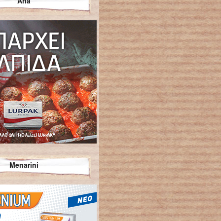
Arla
Menarini