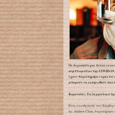
Οι περισσότεροι πλέον είναι
συμπτωμάτων της COVID-19. 
έχουν παρατηρήσει αρκετά 
μπορούν να εκδηλωθούν πολύ
Κορονοϊός: Τα δερματικά πρ
Έτσι, ο καθηγητής του Χάρβαρν
δρ. Andrew Chan, παρατήρησε 