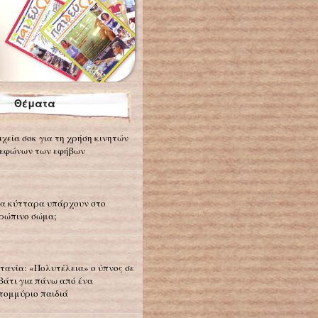
Θέματα
ιχεία σοκ για τη χρήση κινητών
εφώνων των εφήβων
α κύτταρα υπάρχουν στο
ρώπινο σώμα;
τανία: «Πολυτέλεια» ο ύπνος σε
βάτι για πάνω από ένα
τομμύριο παιδιά