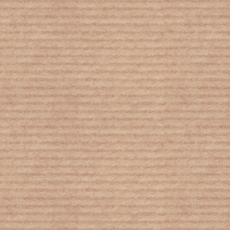
Οι ψυχολογικές επιπτώσεις του
κορονοϊού
Η επιστήμη μίλησε: Περισσότεροι
ρατσιστές σημαίνουν και περισσότερα
κρούσματα κορονοϊού