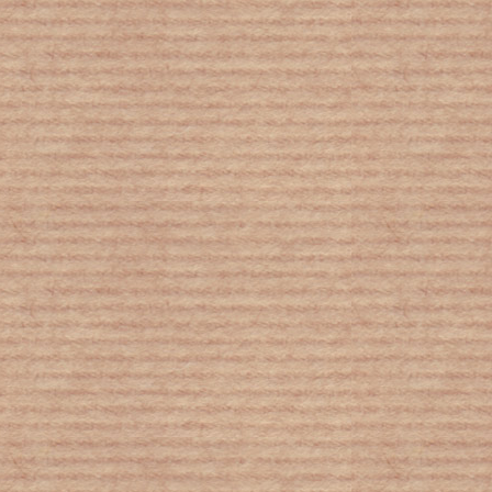
Κορωνοϊός: Νέα δεδομένα στον χάρτη
υγειονομικής ασφάλειας - Τι ισχύει με
μάσκα, συναθροίσεις και μετακινήσεις