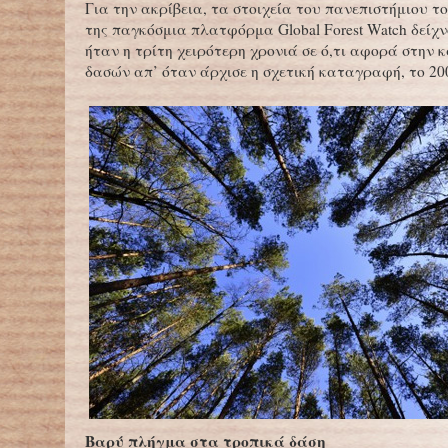
Για την ακρίβεια, τα στοιχεία του πανεπιστήμιου τ
της παγκόσμια πλατφόρμα Global Forest Watch δείχν
ήταν η τρίτη χειρότερη χρονιά σε ό,τι αφορά στην
δασών απ’ όταν άρχισε η σχετική καταγραφή, το 20
Βαρύ πλήγμα στα τροπικά δάση