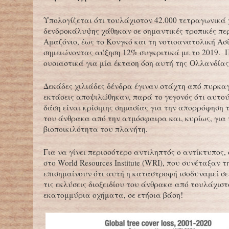
Υπολογίζεται ότι τουλάχιστον 42.000 τετραγωνικά
δενδροκάλυψης χάθηκαν σε σημαντικές τροπικές περ
Αμαζόνιο, έως το Κονγκό και τη νοτιοανατολική Ασ
σημειώνοντας αύξηση 12% συγκριτικά με το 2019. 
ουσιαστικά για μία έκταση όση αυτή της Ολλανδία
Δεκάδες χιλιάδες δένδρα έγιναν στάχτη από πυρκα
εκτάσεις αποψιλώθηκαν, παρά το γεγονός ότι αυτο
δάση είναι κρίσιμης σημασίας για την απορρόφηση τ
του άνθρακα από την ατμόσφαιρα και, κυρίως, για 
βιοποικιλότητα του πλανήτη.
Για να γίνει περισσότερο αντιληπτός ο αντίκτυπος, 
στο World Resources Institute (WRI), που συνέταξαν τ
επισημαίνουν ότι αυτή η καταστροφή ισοδυναμεί σε
τις εκλύσεις διοξειδίου του άνθρακα από τουλάχιστ
εκατομμύρια οχήματα, σε ετήσια βάση!