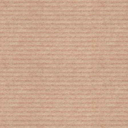
Κλιματική αλλαγή: Το λιώσιμο
παγετώνα μετατοπίζει τα… σύνορα
μεταξύ Ελβετίας και Ιταλίας