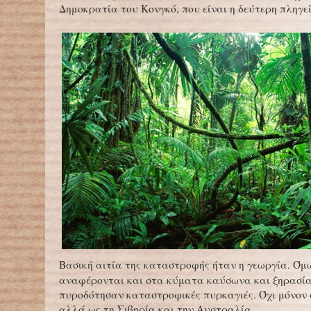
Δημοκρατία του Κονγκό, που είναι η δεύτερη πληγε
Βασική αιτία της καταστροφής ήταν η γεωργία. Όμω
αναφέρονται και στα κύματα καύσωνα και ξηρασία
πυροδότησαν καταστροφικές πυρκαγιές. Όχι μόνον 
αλλά ως τη Σιβηρία και την Αυστραλία.