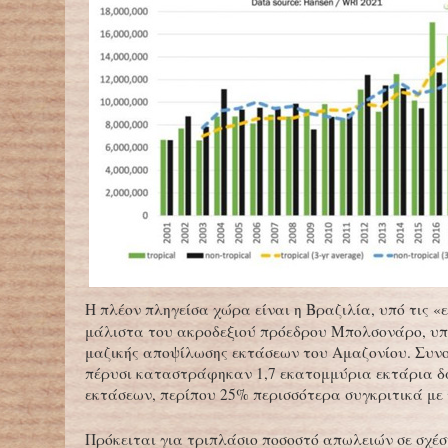
Η πλέον πληγείσα χώρα είναι η Βραζιλία, υπό τις «
μάλιστα του ακροδεξιού πρόεδρου Μπολσονάρο, υ
μαζικής αποψίλωσης εκτάσεων του Αμαζονίου. Συνο
πέρυσι καταστράφηκαν 1,7 εκατομμύρια εκτάρια δ
εκτάσεων, περίπου 25% περισσότερα συγκριτικά με 
Πρόκειται για τριπλάσιο ποσοστό απωλειών σε σχέσ