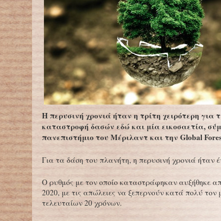
Η περυσινή χρονιά ήταν η τρίτη χειρότερη για 
καταστροφή δασών εδώ και μία εικοσαετία, σύ
πανεπιστήμιο του Μέριλαντ και την Global Fores
Για τα δάση του πλανήτη, η περυσινή χρονιά ήταν έ
Ο ρυθμός με τον οποίο καταστράφηκαν αυξήθηκε α
2020, με τις απώλειες να ξεπερνούν κατά πολύ τον 
τελευταίων 20 χρόνων.