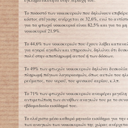
εγκληματικότητα στην περιοχή του.
Το ποσοστό των νοικοκυριών που δηλώνουν επιβάρυ
κόστος στέγασης ανέρχεται σε 32,6%, ενώ το αντίστ
για τα φτωχά νοικοκυριά είναι 82,5% και για τα μ
νοικοκυριά 21,9%.
Το 44,6% των νοικοκυριών που έχουν λάβει κατανα
για αγορά αγαθών και υπηρεσιών, δηλώνει ότι δυσ
πολύ στην αποπληρωμή αυτού ή των δόσεων.
Το 49% των φτωχών νοικοκυριών δηλώνει δυσκολία
πληρωμή πάγιων λογαριασμών, όπως αυτών του ηλ
ρεύματος, του νερού, του φυσικού αερίου, κ.λπ.
Το 71% των φτωχών νοικοκυριών αναφέρει μεγάλη 
αντιμετώπιση των συνήθων αναγκών του με το συνο
εβδομαδιαίο εισόδημά του.
Το ελάχιστο μέσο καθαρό μηνιαίο εισόδημα για την
των αναγκών των νοικοκυριών της χώρας ανέρχετα