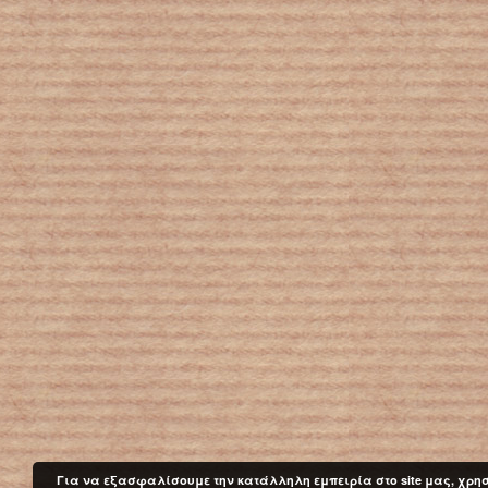
Για να εξασφαλίσουμε την κατάλληλη εμπειρία στο site μας, χρησ