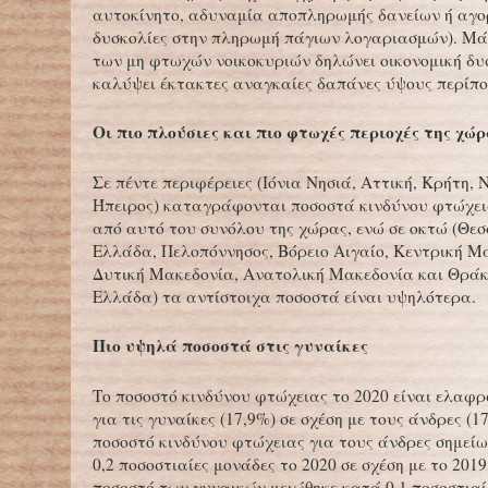
αυτοκίνητο, αδυναμία αποπληρωμής δανείων ή αγορ
δυσκολίες στην πληρωμή πάγιων λογαριασμών). Μά
των μη φτωχών νοικοκυριών δηλώνει οικονομική δυ
καλύψει έκτακτες αναγκαίες δαπάνες ύψους περίπο
Οι πιο πλούσιες και πιο φτωχές περιοχές της χώ
Σε πέντε περιφέρειες (Ιόνια Νησιά, Αττική, Κρήτη, 
Ήπειρος) καταγράφονται ποσοστά κινδύνου φτώχε
από αυτό του συνόλου της χώρας, ενώ σε οκτώ (Θε
Ελλάδα, Πελοπόννησος, Βόρειο Αιγαίο, Κεντρική Μ
Δυτική Μακεδονία, Ανατολική Μακεδονία και Θράκ
Ελλάδα) τα αντίστοιχα ποσοστά είναι υψηλότερα.
Πιο υψηλά ποσοστά στις γυναίκες
Το ποσοστό κινδύνου φτώχειας το 2020 είναι ελαφ
για τις γυναίκες (17,9%) σε σχέση με τους άνδρες (1
ποσοστό κινδύνου φτώχειας για τους άνδρες σημεί
0,2 ποσοστιαίες μονάδες το 2020 σε σχέση με το 2019
ποσοστό των γυναικών μειώθηκε κατά 0,1 ποσοστιαί