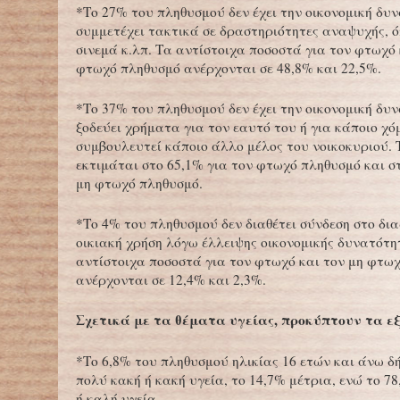
*Το 27% του πληθυσμού δεν έχει την οικονομική δυ
συμμετέχει τακτικά σε δραστηριότητες αναψυχής, 
σινεμά κ.λπ. Τα αντίστοιχα ποσοστά για τον φτωχό 
φτωχό πληθυσμό ανέρχονται σε 48,8% και 22,5%.
*Το 37% του πληθυσμού δεν έχει την οικονομική δυ
ξοδεύει χρήματα για τον εαυτό του ή για κάποιο χό
συμβουλευτεί κάποιο άλλο μέλος του νοικοκυριού. 
εκτιμάται στο 65,1% για τον φτωχό πληθυσμό και στ
μη φτωχό πληθυσμό.
*Το 4% του πληθυσμού δεν διαθέτει σύνδεση στο δια
οικιακή χρήση λόγω έλλειψης οικονομικής δυνατότη
αντίστοιχα ποσοστά για τον φτωχό και τον μη φτω
ανέρχονται σε 12,4% και 2,3%.
Σχετικά με τα θέματα υγείας, προκύπτουν τα εξ
*Το 6,8% του πληθυσμού ηλικίας 16 ετών και άνω δή
πολύ κακή ή κακή υγεία, το 14,7% μέτρια, ενώ το 7
ή καλή υγεία.