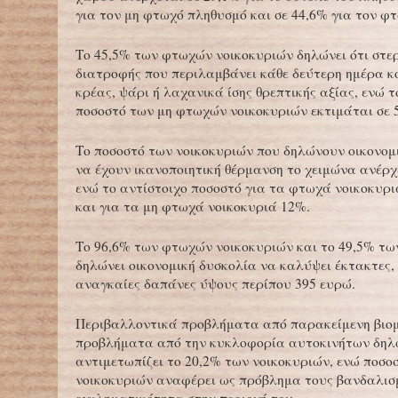
για τον μη φτωχό πληθυσμό και σε 44,6% για τον φ
Το 45,5% των φτωχών νοικοκυριών δηλώνει ότι στε
διατροφής που περιλαμβάνει κάθε δεύτερη ημέρα κ
κρέας, ψάρι ή λαχανικά ίσης θρεπτικής αξίας, ενώ τ
ποσοστό των μη φτωχών νοικοκυριών εκτιμάται σε 
Το ποσοστό των νοικοκυριών που δηλώνουν οικονομ
να έχουν ικανοποιητική θέρμανση το χειμώνα ανέρχ
ενώ το αντίστοιχο ποσοστό για τα φτωχά νοικοκυρι
και για τα μη φτωχά νοικοκυριά 12%.
Το 96,6% των φτωχών νοικοκυριών και το 49,5% τ
δηλώνει οικονομική δυσκολία να καλύψει έκτακτες
αναγκαίες δαπάνες ύψους περίπου 395 ευρώ.
Περιβαλλοντικά προβλήματα από παρακείμενη βιο
προβλήματα από την κυκλοφορία αυτοκινήτων δηλώ
αντιμετωπίζει το 20,2% των νοικοκυριών, ενώ ποσο
νοικοκυριών αναφέρει ως πρόβλημα τους βανδαλισ