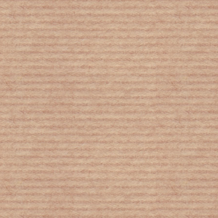
Τι μάθαμε το 2018 για τον πλανήτη Γη
και τους κινδύνους που τον απειλούν -
Οι δέκα επιστημονικές αποστολές το
2019 με στόχο νέες ανακαλύψεις για
το περιβάλλον