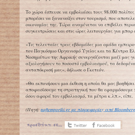
Το χώρα έσπευσε να εμβολιάσει τους 98.000 πολίτες
μπορέσει να ξανανοίξει στον τουρισμό, που αποτελε
οικονομίας της. Τώρα αναμένεται να επιβάλει περιο
συγκεντρώσεις και στις ώρες λειτουργίας για μπαρ 
«Τις τελευταίες τρεις εβδομάδες μια ομάδα εμπει
τον Παγκόσμιο Οργανισμό Υγείας και τα Κέντρα Ε
Νοσημάτων της Αφρικής συνεργάζονται μαζί μας γ
αξιολογήσουν το ποσοστό εμβολιασμού, τα δεδομένα
ανταπόκρισή μας», δήλωσε ο Γκετεόν.
«Θα εκπονήσουν μια έκθεση η οποία θα μας βοηθήσει
αποφασίσουμε τη στρατηγική που θα εφαρμόσουμε
όσον αφορά τον εμβολιασμό, τα μέτρα κ.λπ.», είπε.
(Πηγή:
naftemporiki.gr με πληροφορίες από Bloomber