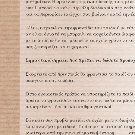
μαθημάτων. Η οργάνωση της εκπαίδευσής τους μέσω
email μπορεί να κάνει την όλη διαδικασία περισσό
και να περιορίσει το άγχος που βιώνουν κατά την έκ
Τέλος, οργανώστε την φροντίδα του παιδιού με τέτ
αν είναι δυνατό να μπορούν να ασχολούνται διαφ
με το παιδί ώστε να μπορείτε να έχετε χρόνο να κά
σας ξεκουράζει και ευχαριστεί.
Σημαντικά σημεία που πρέπει να δώσετε προσο
Σκεφτείτε από πριν ποιός θα φροντίσει το παιδί αν
οικογένεια σας νοσήσει.
Ο πιο ουσιαστικός τρόπος να υποστηρίξετε το παιδί 
πρώτα να φροντίσετε τον εαυτό σας, ώστε να μπορε
παραμείνετε ήρεμοι και καθησυχαστικοί
Εάν κάτι σας προβληματίζει σε σχέση με την δική σα
επικοινωνήστε με ειδικό. Τα άτομα με αυτισμό επηρ
ιδιαίτερα από την συναισθηματική ένταση στο