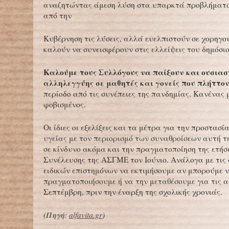
αναζητώντας άμεση λύση στα υπαρκτά προβλήματα
από την
Κυβέρνηση τις λύσεις, αλλά ευελπιστούν σε χορηγού
καλούν να συνεισφέρουν στις ελλείψεις του δημόσιο
Καλούμε τους Συλλόγους να παίξουν και ουσιασ
αλληλεγγύης σε μαθητές και γονείς που πλήττο
περίοδο από τις συνέπειες της πανδημίας. Κανένας 
φοβισμένος.
Οι ίδιες οι εξελίξεις και τα μέτρα για την προστασί
υγείας με τον περιορισμό των συναθροίσεων αυτή τη
σε κίνδυνο ακόμα και την πραγματοποίηση της ετήσ
Συνέλευσης της ΑΣΓΜΕ τον Ιούνιο. Ανάλογα με τις
ειδικών επιστημόνων να εκτιμήσουμε αν μπορούμε 
πραγματοποιήσουμε ή να την μεταθέσουμε για τις α
Σεπτέμβρη, πριν την έναρξη της σχολικής χρονιάς.
(Πηγή:
alfavita.gr
)