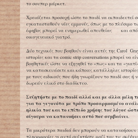
το σουπερ μάρκετ.
Χρειάζεται προσοχή ώστε το παιδί να εκπαιδευτεί 
εγκατασταθούν νέες εμμονές, όπως με το πλύσιμο τ
έφηβος μπορεί να ενημερωθεί απευθείας και από
οικογενειακό γιατρό.
Δύο τεχνικές που βοηθούν είναι αυτές της Carol Gray
ιστορίες και τα comic strip conversations μπορεί να ε
βοηθητικές ώστε να εξηγηθεί το «πως» και τα «γιατί
να κατασκευάσετε και κάποιες κατάλληλες ιστορίε
με τους ειδικούς που ήδη γνωρίζουν το παιδί σας ή
δωρεάν υλικό στο διαδίκτυο.
Συζητήστε με το παιδί αλλά και με άλλα μέλη τ
για τα γεγονότα µε τρόπο προσαρμοσμένο ανάλ
ηλικία του και το επίπεδο χρήσης του λόγου ώστ
σίγουρα να κατανοήσει αυτό που συμβαίνει
.
Τα μικρότερα παιδιά δεν μπορούν να κατανοήσουν
πληροφορίες γι αυτό συζητήστε μαζί του τις σκέψει