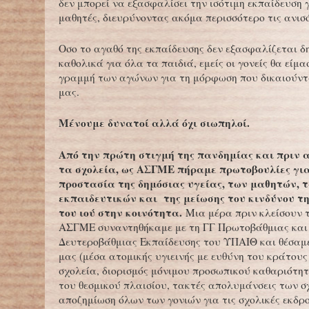
δεν μπορεί να εξασφαλίσει την ισότιμη εκπαίδευση 
μαθητές, διευρύνοντας ακόμα περισσότερο τις ανισ
Οσο το αγαθό της εκπαίδευσης δεν εξασφαλίζεται δ
καθολικά για όλα τα παιδιά, εμείς οι γονείς θα είμ
γραμμή των αγώνων για τη μόρφωση που δικαιούντ
μας.
Μένουμε δυνατοί αλλά όχι σιωπηλοί.
Από την πρώτη στιγμή της πανδημίας και πριν 
τα σχολεία, ως ΑΣΓΜΕ πήραμε πρωτοβουλίες γι
προστασία της δημόσιας υγείας, των μαθητών, 
εκπαιδευτικών και της μείωσης του κινδύνου τ
του ιού στην κοινότητα.
Μια μέρα πριν κλείσουν 
ΑΣΓΜΕ συναντηθήκαμε με τη ΓΓ Πρωτοβάθμιας και
Δευτεροβάθμιας Εκπαίδευσης του ΥΠΑΙΘ και θέσαμ
μας (μέσα ατομικής υγιεινής με ευθύνη του κράτους
σχολεία, διορισμός μόνιμου προσωπικού καθαριότη
του θεσμικού πλαισίου, τακτές απολυμάνσεις των σ
αποζημίωση όλων των γονιών για τις σχολικές εκδρ