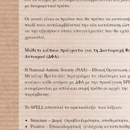
με διαφορετικό τρόπο.
Οι γονείς είναι οι πρώτοι που θα πρέπει να κατανο
παιδί τους αντιλαμβάνεται την νέα κατάσταση ώστ
να την εξηγήσουν στους επαγγελματίες που θα εμπ
χρειαστεί.
Μάθετε κάποια πράγματα για τη Διαταραχή Φ
Αυτισμού (ΔΦΑ)
Η National Autistic Society (NAS) – Εθνική Οργάνωση
Μεγάλης Βρετανίας περιγράφει τις ιδιαίτερες και 
ανάγκες κάθε ατόμου με ΔΦΑ με την προσέγγιση SP
αναφέρονται με απλό και σαφή τρόπο οι αρχές της
παρέμβασης.
Το SPELL αποτελεί το αρκτικόλεξο των λέξεων:
Structure – Δομή (προβλεψιμότητα, σταθερότητα
Positive – Εποικοδομητική (ενίσχυση αυτοπεποίθη