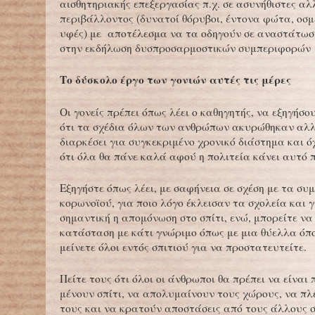
αισθητηριακής επεξεργασίας π.χ. σε ασυνήθιστες αλ
περιβάλλοντος (δυνατοί θόρυβοι, έντονα φώτα, οσμ
υφές) με αποτέλεσμα να τα οδηγούν σε αναστάτωσ
στην εκδήλωση δυσπροσαρμοστικών συμπεριφορών
Το δύσκολο έργο των γονιών αυτές τις μέρες
Οι γονείς πρέπει όπως λέει ο καθηγητής, να εξηγήσο
ότι τα σχέδια όλων των ανθρώπων ακυρώθηκαν αλ
διαρκέσει για συγκεκριμένο χρονικό διάστημα και ό
ότι όλα θα πάνε καλά αφού η πολιτεία κάνει αυτό π
Εξηγήστε όπως λέει, με σαφήνεια σε σχέση με τα σ
κορωνοϊού, για ποιο λόγο έκλεισαν τα σχολεία και γ
σημαντική η απομόνωση στο σπίτι, ενώ, μπορείτε να
κατάσταση με κάτι γνώριμο όπως με μια θύελλα όπο
μείνετε όλοι εντός σπιτιού για να προστατευτείτε.
Πείτε τους ότι όλοι οι άνθρωποι θα πρέπει να είναι 
μένουν σπίτι, να απολυμαίνουν τους χώρους, να πλ
τους και να κρατούν αποστάσεις από τους άλλους 