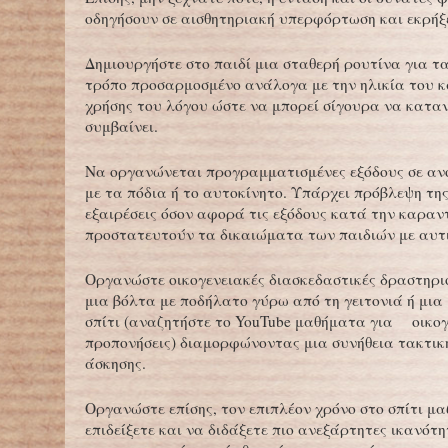
οδηγήσουν σε αισθητηριακή υπερφόρτωση και εκρήξε
Δημιουργήστε στο παιδί μια σταθερή ρουτίνα για τ
τρόπο προσαρμοσμένο ανάλογα με την ηλικία του κα
χρήσης του λόγου ώστε να μπορεί σίγουρα να κατα
συμβαίνει.
Να οργανώνεται προγραμματισμένες εξόδους σε αν
με τα πόδια ή το αυτοκίνητο. Υπάρχει πρόβλεψη της
εξαιρέσεις όσον αφορά τις εξόδους κατά την καραν
προστατευτούν τα δικαιώματα των παιδιών με αυτ
Οργανώστε οικογενειακές διασκεδαστικές δραστηρι
μια βόλτα με ποδήλατο γύρω από τη γειτονιά ή μι
σπίτι (αναζητήστε το YouTube μαθήματα για οικογ
προπονήσεις) διαμορφώνοντας μια συνήθεια τακτικ
άσκησης.
Οργανώστε επίσης, τον επιπλέον χρόνο στο σπίτι μαζ
επιδείξετε και να διδάξετε πιο ανεξάρτητες ικανότη