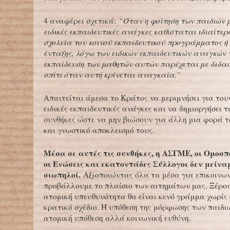
4 αναφέρει σχετικά:
“Όταν η φοίτηση των παιδιών 
ειδικές εκπαιδευτικές ανάγκες καθίσταται ιδιαίτε
σχολεία του κοινού εκπαιδευτικού προγράμματος 
ένταξης, λόγω των ειδικών εκπαιδευτικών αναγκών τ
εκπαίδευση των μαθητών αυτών παρέχεται με διδα
σπίτι όταν αυτή κρίνεται αναγκαία.”
Απαιτείται άμεσα το Κράτος να μεριμνήσει για του
ειδικές εκπαιδευτικές ανάγκες και να δημιοργήσει 
συνθήκες ώστε να μην βιώσουν για άλλη μια φορά τ
και γνωστικό αποκλεισμό τους.
Μέσα σε αυτές τις συνθήκες, η ΑΣΓΜΕ, οι Ομοσπ
οι Ενώσεις και εκατοντάδες Σύλλογοι δεν μείνα
σιωπηλοί.
Αξιοποιώντας όλα τα μέσα για επικοινωνί
προβάλλουμε το πλαίσιο των αιτημάτων μας. Ξέρου
ατομική υπευθυνότητα θα είναι κενό γράμμα χωρίς 
κρατικό σχέδιο. Η υπόθεση της μόρφωσης των παιδιώ
ατομική υπόθεση αλλά κοινωνική ευθύνη.