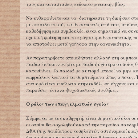
τους και καταστάσεις ενδοοικογενειακής βίας.
Να ενθαρρύνετε και να διατηρείστε τη δική σας στ
με εκπαιδευτικούς και θεραπευτές από τους οποίου
καθοδήγηση και συμβουλές, είναι σημαντικό να συνε
σχολική φοίτηση και το πρόγραμμα θεραπευτικής π
να επιστρέψει μετά γρήγορα στην κανονικότητα.
Αν παρατηρήσετε οποιαδήποτε αλλαγή στη συμπερ
παιδιού επικοινωνήστε με παιδοψυχίατρο ο οποίος θ
κατευθύνει. Τα παιδιά με αυτισμό μπορεί να μην 
εκφράσουν λεκτικά τα συμπτώματα όπως ο πόνος. 
αυτισμό είναι ευάλωτα στην εκδήλωση άγχους και 
παρούσες έντονα ψυχοπιεστικές συνθήκες.
Ο ρόλος των επαγγελματιών υγείας
Σύμφωνα με τον καθηγητή, είναι σημαντικό όλοι οι
οι οποίοι θα ασχοληθούν κατά την παρούσα πανδημ
ΔΦΑ (π.χ. παιδίατροι, νοσηλευτές, αστυνομικοί κ.α.
ότι τα άτομα με αυτισμό αντιλαμβάνονται και βιώ