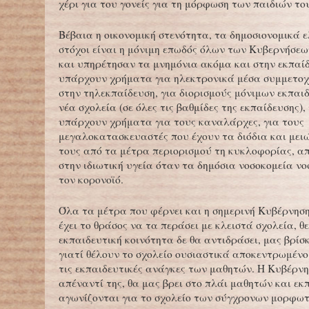
χέρι για του γονείς για τη μόρφωση των παιδιών το
Βέβαια η οικονομική στενότητα, τα δημοσιονομικά 
στόχοι είναι η μόνιμη επωδός όλων των Κυβερνήσε
και υπηρέτησαν τα μνημόνια ακόμα και στην εκπαί
υπάρχουν χρήματα για ηλεκτρονικά μέσα συμμετο
στην τηλεκπαίδευση, για διορισμούς μόνιμων εκπαιδ
νέα σχολεία (σε όλες τις βαθμίδες της εκπαίδευσης),
υπάρχουν χρήματα για τους καναλάρχες, για τους
μεγαλοκατασκευαστές που έχουν τα διόδια και μειώ
τους από τα μέτρα περιορισμού τη κυκλοφορίας, α
στην ιδιωτική υγεία όταν τα δημόσια νοσοκομεία ν
τον κορονοϊό.
Όλα τα μέτρα που φέρνει και η σημερινή Κυβέρνηση
έχει το θράσος να τα περάσει με κλειστά σχολεία, θ
εκπαιδευτική κοινότητα δε θα αντιδράσει, μας βρίσ
γιατί θέλουν το σχολείο ουσιαστικά αποκεντρωμένο 
τις εκπαιδευτικές ανάγκες των μαθητών. Η Κυβέρνη
απέναντί της, θα μας βρει στο πλάι μαθητών και εκ
αγωνίζονται για το σχολείο των σύγχρονων μορφω