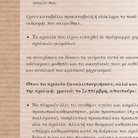
γονιών που
έχουν καταβάλει προκαταβολή ή ολόκληρο το ποσό 
εκδρομής που ακυρώθηκε.
Τα σχολεία που είχαν ενταχθεί σε πρόγραμμα χο
σχολικών γευμάτων
να συνεχίσουν να δίνουν τα γεύματα αυτά σε οικον
αδύναμους μαθητές και τις οικογένειές τους με ευ
και συνολικά του κρατικού μηχανισμού.
Όταν τα σχολεία ξαναλειτουργήσουν, αλλά και
της σχολικής χρονιάς το Σεπτέμβρη, απαιτούμε:
Να πληρούν όλες τις συνθήκες υγείας και ασφάλ
προσωπικό καθαριότητας, μέσα προστασίας (πχ
διαλύματα), νοσηλευτικό προσωπικό και προσωπ
όλα τα σχολεία. Αλλαγή του θεσμικού καθεστώτο
υπάρχει καθαριότητα κατά τη διάρκεια του σχο
Ειδικά τώρα με την πανδημία, φάνηκε η αναγκαι