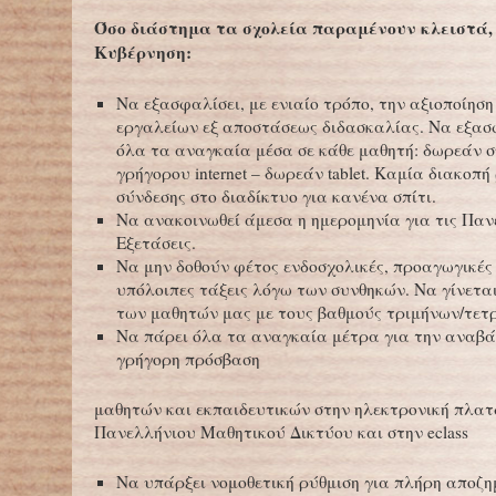
Όσο διάστημα τα σχολεία παραμένουν κλειστά, 
Κυβέρνηση:
Να εξασφαλίσει, με ενιαίο τρόπο, την αξιοποίησ
εργαλείων εξ αποστάσεως διδασκαλίας. Να εξα
όλα τα αναγκαία μέσα σε κάθε μαθητή: δωρεάν 
γρήγορου internet – δωρεάν tablet. Καμία διακοπή
σύνδεσης στο διαδίκτυο για κανένα σπίτι.
Να ανακοινωθεί άμεσα η ημερομηνία για τις Παν
Εξετάσεις.
Να μην δοθούν φέτος ενδοσχολικές, προαγωγικές 
υπόλοιπες τάξεις λόγω των συνθηκών. Να γίνετα
των μαθητών μας με τους βαθμούς τριμήνων/τετ
Να πάρει όλα τα αναγκαία μέτρα για την αναβά
γρήγορη πρόσβαση
μαθητών και εκπαιδευτικών στην ηλεκτρονική πλα
Πανελλήνιου Μαθητικού Δικτύου και στην eclass
Να υπάρξει νομοθετική ρύθμιση για πλήρη αποζ