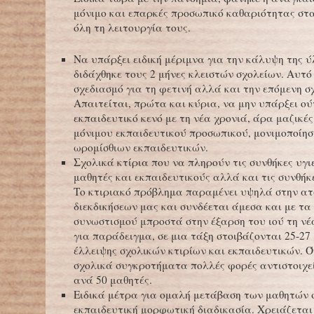
μόνιμο και επαρκές προσωπικό καθαριότητας στα
όλη τη λειτουργία τους.
Να υπάρξει ειδική μέριμνα για την κάλυψη της ύ
διδάχθηκε τους 2 μήνες κλειστών σχολείων. Αυτό
σχεδιασμό για τη φετινή αλλά και την επόμενη σ
Απαιτείται, πρώτα και κύρια, να μην υπάρξει ού
εκπαιδευτικό κενό με τη νέα χρονιά, άρα μαζικέ
μόνιμου εκπαιδευτικού προσωπικού, μονιμοποίη
ωρομίσθιων εκπαιδευτικών.
Σχολικά κτίρια που να πληρούν τις συνθήκες υγιε
μαθητές και εκπαιδευτικούς αλλά και τις συνθήκ
Το κτιριακό πρόβλημα παραμένει υψηλά στην ατ
διεκδικήσεων μας και συνδέεται άμεσα και με τα
συνωστισμού μπροστά στην έξαρση του ιού τη νέ
για παράδειγμα, σε μια τάξη στοιβάζονται 25-27
έλλειψης σχολικών κτιρίων και εκπαιδευτικών. 
σχολικά συγκροτήματα πολλές φορές αντιστοιχε
ανά 50 μαθητές.
Ειδικά μέτρα για ομαλή μετάβαση των μαθητών 
εκπαιδευτική μορφωτική διαδικασία. Χρειάζεται