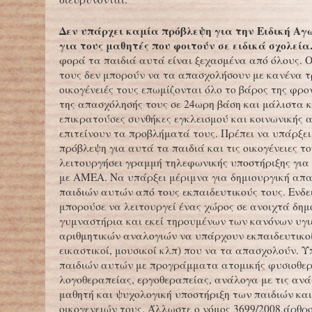
Δεν υπάρχει καμία πρόβλεψη για την Ειδική Αγ
για τους μαθητές που φοιτούν σε ειδικά σχολεία
φορά τα παιδιά αυτά είναι ξεχασμένα από όλους. Ο
τους δεν μπορούν να τα απασχολήσουν με κανένα τ
οικογένειές τους επωμίζονται όλο το βάρος της φρο
της απασχόλησής τους σε 24ωρη βάση και μάλιστα 
επικρατούσες συνθήκες εγκλεισμού και κοινωνικής
επιτείνουν τα προβλήματά τους. Πρέπει να υπάρξει
πρόβλεψη για αυτά τα παιδιά και τις οικογένειες τ
λειτουργήσει γραμμή τηλεφωνικής υποστήριξης για τ
με ΑΜΕΑ. Να υπάρξει μέριμνα για δημιουργική απ
παιδιών αυτών από τους εκπαιδευτικούς τους. Ενδε
μπορούσε να λειτουργεί ένας χώρος σε ανοιχτά δημ
γυμναστήρια και εκεί τηρουμένων των κανόνων υγι
αριθμητικών αναλογιών να υπάρχουν εκπαιδευτικοί
εικαστικοί, μουσικοί κλπ) που να τα απασχολούν. 
παιδιών αυτών με προγράμματα ατομικής φυσιοθερ
λογοθεραπείας, εργοθεραπείας, ανάλογα με τις ανά
μαθητή και ψυχολογική υποστήριξη των παιδιών κα
οικογενειών τους. Άλλωστε ο νόμος 3699/2008,άρθρο