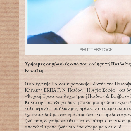
SHUTTERSTOCK
Χρήσιμες συμβουλές από τον καθηγητή Παιδοψυχ
Κολαΐτη
Ο καθηγητής Παιδοψυχιατρικής, δ/ντής της Παιδοψ
Κλινικής ΕΚΠΑ Γ. Ν. Παίδων «Η Αγία Σοφία» και δ
«Ψυχική Υγεία και Ψυχιατρική Παιδιών & Εφήβων»
Κολαΐτης μας εξηγεί πώς η πανδημία η οποία έχει α
καθημερινότητα όλων μας πρέπει να αντιμετωπιστεί
έχουν παιδιά με αυτισμό έτσι ώστε να μην διαταραχ
ζωή τους δεχούμενου ότι η σταθερότητα στην καθημ
αποτελεί τρόπο ζωής για ένα άτομο με αυτισμό.