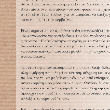
συναισθήματα του και περιγράψτε τα δικά σας συν
Απαντήστε στις ερωτήσεις του όσες φορές κι αν χρε
αυτός είναι ένας τρόπος για να μπορέσει να επεξερ
κατανοήσει ότι του συμβαίνει.
Είναι σημαντικό να αισθάνεται ότι αναγνωρίζετε τι
και κατανοείτε τις αντιδράσεις του όσο περίεργες κ
φαίνονται. Η αβεβαιότητα σε σχέση με το πότε θα τε
παρούσα κατάσταση ώστε να μπορέσουν να επιστρέ
«φυσιολογική» ζωή αποτελεί μεγάλη πηγή άγχους κ
ανασφάλειας.
Φροντίστε για τον περιορισμό της υπερβολικής έκθε
πληροφόρηση που οδηγεί σε ένταση, σύγχυση και αν
παιδιά πρέπει να μαθαίνουν νέα μόνο από επίσημες 
συγκεκριμένη ώρα μέσα στην ημέρα. Ωστόσο, δώστε
οργανώσει και να απορροφήσει τις νέες πληροφορί
προσέχετε αν η συζήτηση οδηγείται σε ανούσιες υπε
αλλάξτε το θέμα συζήτησης.
Επίσης, μην ξεχνάτε ποτέ, η ένταση και οι δυνατές 