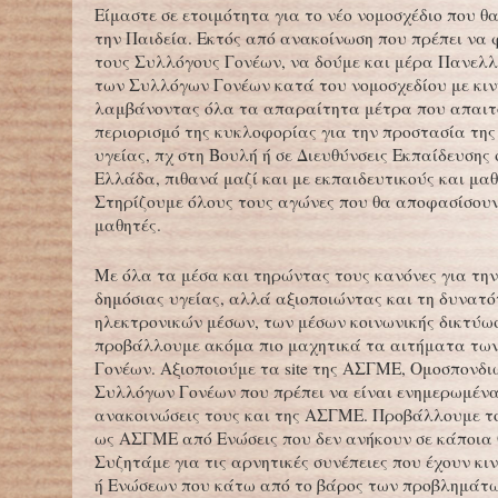
Είμαστε σε ετοιμότητα για το νέο νομοσχέδιο που θ
την Παιδεία. Εκτός από ανακοίνωση που πρέπει να 
τους Συλλόγους Γονέων, να δούμε και μέρα Πανελ
των Συλλόγων Γονέων κατά του νομοσχεδίου με κιν
λαμβάνοντας όλα τα απαραίτητα μέτρα που απαιτ
περιορισμό της κυκλοφορίας για την προστασία της
υγείας, πχ στη Βουλή ή σε Διευθύνσεις Εκπαίδευσης
Ελλάδα, πιθανά μαζί και με εκπαιδευτικούς και μαθ
Στηρίζουμε όλους τους αγώνες που θα αποφασίσουν
μαθητές.
Με όλα τα μέσα και τηρώντας τους κανόνες για τη
δημόσιας υγείας, αλλά αξιοποιώντας και τη δυνατ
ηλεκτρονικών μέσων, των μέσων κοινωνικής δικτύω
προβάλλουμε ακόμα πιο μαχητικά τα αιτήματα τω
Γονέων. Αξιοποιούμε τα site της ΑΣΓΜΕ, Ομοσπονδι
Συλλόγων Γονέων που πρέπει να είναι ενημερωμένα
ανακοινώσεις τους και της ΑΣΓΜΕ. Προβάλλουμε τ
ως ΑΣΓΜΕ από Ενώσεις που δεν ανήκουν σε κάποια
Συζητάμε για τις αρνητικές συνέπειες που έχουν κι
ή Ενώσεων που κάτω από το βάρος των προβλημάτω