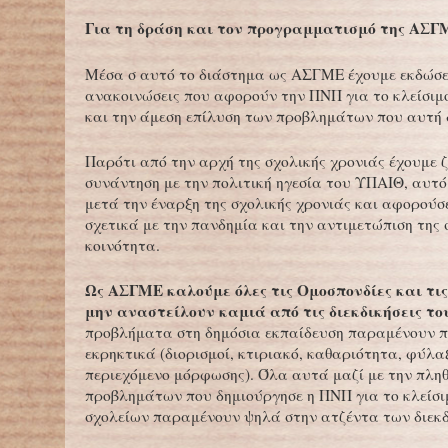
Για τη δράση και τον προγραμματισμό της ΑΣΓ
Μέσα σ αυτό το διάστημα ως ΑΣΓΜΕ έχουμε εκδώσε
ανακοινώσεις που αφορούν την ΠΝΠ για το κλείσιμ
και την άμεση επίλυση των προβλημάτων που αυτή 
Παρότι από την αρχή της σχολικής χρονιάς έχουμε ζ
συνάντηση με την πολιτική ηγεσία του ΥΠΑΙΘ, αυτό 
μετά την έναρξη της σχολικής χρονιάς και αφορού
σχετικά με την πανδημία και την αντιμετώπιση της 
κοινότητα.
Ως ΑΣΓΜΕ καλούμε όλες τις Ομοσπονδίες και τις
μην αναστείλουν καμιά από τις διεκδικήσεις το
προβλήματα στη δημόσια εκπαίδευση παραμένουν π
εκρηκτικά (διορισμοί, κτιριακό, καθαριότητα, φύλα
περιεχόμενο μόρφωσης). Όλα αυτά μαζί με την πλ
προβλημάτων που δημιούργησε η ΠΝΠ για το κλείσι
σχολείων παραμένουν ψηλά στην ατζέντα των διεκδ