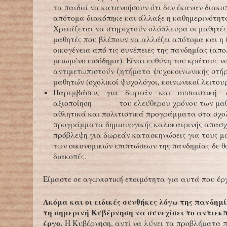
τα παιδιά να κατανοήσουν ότι δεν έκαναν διακο
απότομα διακόπηκε και άλλαξε η καθημερινότητά
Χρειάζεται να στηριχτούν ολόπλευρα οι μαθητές,
μαθητές που βλέπουν να αλλάζει απότομα και η 
οικογένεια από τις συνέπειες της πανδημίας (απο
μειωμένο εισόδημα). Είναι ευθύνη του κράτους ν
αντιμετωπιστούν ζητήματα ψυχοκοινωνικής στήρ
μαθητών (σχολικοί ψυχολόγοι, κοινωνικοί λειτουρ
Παρεμβάσεις για δωρεάν και ουσιαστική
αξιοποίηση του ελεύθερου χρόνου των μαθ
αθλητικά και πολιτιστικά προγράμματα στα σχο
προγράμματα δημιουργικής καλοκαιρινής απασχ
πρόβλεψη για δωρεάν κατασκηνώσεις για τους μ
των οικονομικών επιπτώσεων της πανδημίας δε θ
διακοπές.
Είμαστε σε αγωνιστική ετοιμότητα για αυτά που έρ
Ακόμα και οι ειδικές συνθήκες λόγω της πανδημί
τη σημερινή Κυβέρνηση να συνεχίσει το αντιεκ
έργο.
Η Κυβέρνηση, αντί να λύνει τα προβλήματα π