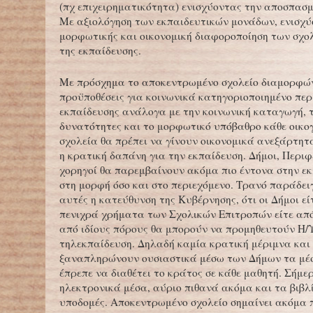
(πχ επιχειρηματικότητα) ενισχύοντας την αποσπασ
Με αξιολόγηση των εκπαιδευτικών μονάδων, ενισχύ
μορφωτικής και οικονομική διαφοροποίηση των σχο
της εκπαίδευσης.
Με πρόσχημα το αποκεντρωμένο σχολείο διαμορφώ
προϋποθέσεις για κοινωνικά κατηγοριοποιημένο περ
εκπαίδευσης ανάλογα με την κοινωνική καταγωγή, τ
δυνατότητες και το μορφωτικό υπόβαθρο κάθε οικογ
σχολεία θα πρέπει να γίνουν οικονομικά ανεξάρτητα
η κρατική δαπάνη για την εκπαίδευση. Δήμοι, Περιφ
χορηγοί θα παρεμβαίνουν ακόμα πιο έντονα στην εκ
στη μορφή όσο και στο περιεχόμενο. Τρανό παράδει
αυτές η κατεύθυνση της Κυβέρνησης, ότι οι Δήμοι εί
πενιχρά χρήματα των Σχολικών Επιτροπών είτε από
από ιδίους πόρους θα μπορούν να προμηθευτούν Η/Υ 
τηλεκπαίδευση. Δηλαδή καμία κρατική μέριμνα και 
ξαναπληρώνουν ουσιαστικά μέσω των Δήμων τα μέ
έπρεπε να διαθέτει το κράτος σε κάθε μαθητή. Σήμε
ηλεκτρονικά μέσα, αύριο πιθανά ακόμα και τα βιβλί
υποδομές. Αποκεντρωμένο σχολείο σημαίνει ακόμα π