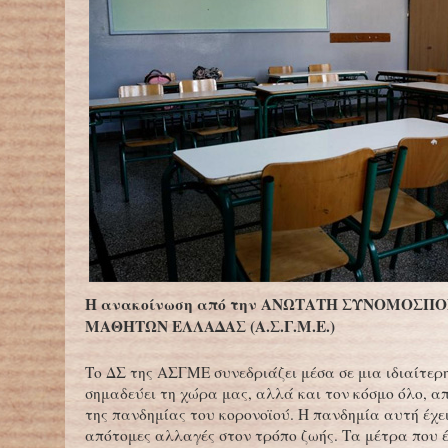
Η ανακοίνωση από την AΝΩΤΑΤΗ ΣΥΝΟΜΟΣΠ
ΜΑΘΗΤΩΝ ΕΛΛΑΔΑΣ (Α.Σ.Γ.Μ.Ε.)
Το ΔΣ της ΑΣΓΜΕ συνεδριάζει μέσα σε μια ιδιαίτερ
σημαδεύει τη χώρα μας, αλλά και τον κόσμο όλο, απ
της πανδημίας του κορονοϊού. Η πανδημία αυτή έχει
απότομες αλλαγές στον τρόπο ζωής. Τα μέτρα που έ