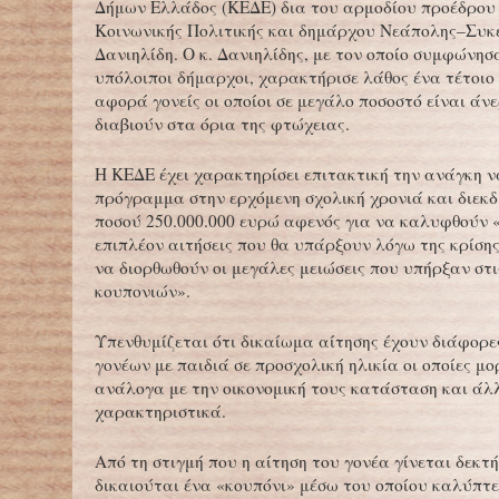
Δήμων Ελλάδος (ΚΕΔΕ) δια του αρμοδίου προέδρου 
Κοινωνικής Πολιτικής και δημάρχου Νεάπολης–Συκ
Δανιηλίδη. Ο κ. Δανιηλίδης, με τον οποίο συμφώνησα
υπόλοιποι δήμαρχοι, χαρακτήρισε λάθος ένα τέτοιο
αφορά γονείς οι οποίοι σε μεγάλο ποσοστό είναι άνε
διαβιούν στα όρια της φτώχειας.
Η ΚΕΔΕ έχει χαρακτηρίσει επιτακτική την ανάγκη να
πρόγραμμα στην ερχόμενη σχολική χρονιά και διεκδι
ποσού 250.000.000 ευρώ αφενός για να καλυφθούν «
επιπλέον αιτήσεις που θα υπάρξουν λόγω της κρίση
να διορθωθούν οι μεγάλες μειώσεις που υπήρξαν στι
κουπονιών».
Υπενθυμίζεται ότι δικαίωμα αίτησης έχουν διάφορε
γονέων με παιδιά σε προσχολική ηλικία οι οποίες μ
ανάλογα με την οικονομική τους κατάσταση και άλ
χαρακτηριστικά.
Από τη στιγμή που η αίτηση του γονέα γίνεται δεκτή
δικαιούται ένα «κουπόνι» μέσω του οποίου καλύπτ