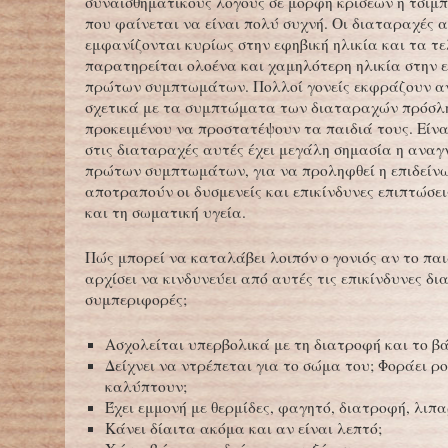
συναισθηματικούς λόγους σε μορφή κρίσεων ή τσιμ
που φαίνεται να είναι πολύ συχνή. Οι διαταραχές 
εμφανίζονται κυρίως στην εφηβική ηλικία και τα τ
παρατηρείται ολοένα και χαμηλότερη ηλικία στην 
πρώτων συμπτωμάτων. Πολλοί γονείς εκφράζουν α
σχετικά με τα συμπτώματα των διαταραχών πρόσλ
προκειμένου να προστατέψουν τα παιδιά τους. Είνα
στις διαταραχές αυτές έχει μεγάλη σημασία η ανα
πρώτων συμπτωμάτων, για να προληφθεί η επιδείνω
αποτραπούν οι δυσμενείς και επικίνδυνες επιπτώσει
και τη σωματική υγεία.
Πώς μπορεί να καταλάβει λοιπόν ο γονιός αν το παιδ
αρχίσει να κινδυνεύει από αυτές τις επικίνδυνες δι
συμπεριφορές;
Ασχολείται υπερβολικά με τη διατροφή και το βά
Δείχνει να ντρέπεται για το σώμα του; Φοράει ρ
καλύπτουν;
Έχει εμμονή με θερμίδες, φαγητό, διατροφή, λιπα
Κάνει δίαιτα ακόμα και αν είναι λεπτό;