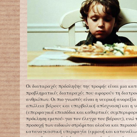
Οι διαταραχές πρόσληψης της τροφής είναι μια κα
προβληματικές διαταραχές που αφορούν τη διατρο
ανθρώπων. Οι πιο γνωστές είναι η νευρική ανορεξία
απώλεια βάρους και υπερβολική απίσχναση) και η ν
(υπερφαγικά επεισόδια και καθαρτικές συμπεριφορέ
πρόκληση εμετού- για τον έλεγχο του βάρους), ενώ 
προσοχή των ειδικών στρέφεται ολοένα και περισσό
καταναγκαστική υπερφαγία (εμμονή και κατανάλω